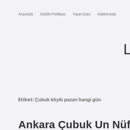
Anasayfa
Gizlilik Politikası
Yasal Uyarı
Hakkımızda
Etiket:
Çubuk köylü pazarı hangi gün
Ankara Çubuk Un Nü