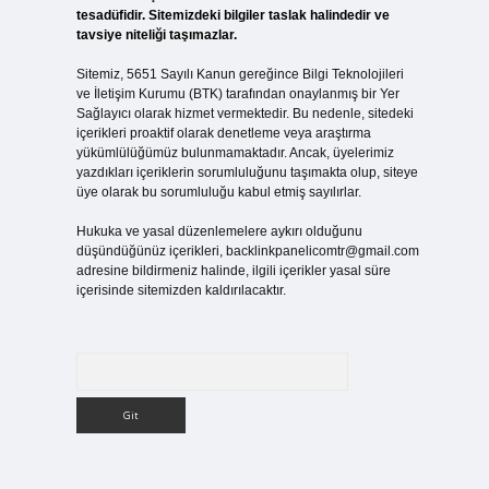
tesadüfidir. Sitemizdeki bilgiler taslak halindedir ve
tavsiye niteliği taşımazlar.
Sitemiz, 5651 Sayılı Kanun gereğince Bilgi Teknolojileri
ve İletişim Kurumu (BTK) tarafından onaylanmış bir Yer
Sağlayıcı olarak hizmet vermektedir. Bu nedenle, sitedeki
içerikleri proaktif olarak denetleme veya araştırma
yükümlülüğümüz bulunmamaktadır. Ancak, üyelerimiz
yazdıkları içeriklerin sorumluluğunu taşımakta olup, siteye
üye olarak bu sorumluluğu kabul etmiş sayılırlar.
Hukuka ve yasal düzenlemelere aykırı olduğunu
düşündüğünüz içerikleri,
backlinkpanelicomtr@gmail.com
adresine bildirmeniz halinde, ilgili içerikler yasal süre
içerisinde sitemizden kaldırılacaktır.
Arama