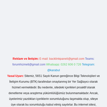
lla casino giriş
Reklam ve İletişim:
E-mail:
backlinkpaneli@gmail.com
Teams:
forumhizmeti@gmail.com
Whatsapp: 0262 606 0 726
Telegram:
@karabul
Yasal Uyarı:
Sitemiz, 5651 Sayılı Kanun gereğince Bilgi Teknolojileri ve
İletişim Kurumu (BTK) tarafından onaylanmış bir Yer Sağlayıcı olarak
hizmet vermektedir. Bu nedenle, sitedeki içerikleri proaktif olarak
denetleme veya araştırma yükümlülüğümüz bulunmamaktadır. Ancak,
üyelerimiz yazdıkları içeriklerin sorumluluğunu taşımakta olup, siteye
üye olarak bu sorumluluğu kabul etmiş sayılırlar. Bu internet sitesi,