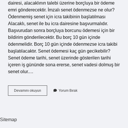
dairesi, alacaklının talebi üzerine borçluya bir ödeme
emri gönderecektir. İmzalı senet ödenmezse ne olur?
Ödenmemiş senet için icra takibinin başlatılması
Alacaklı, senet ile bu icra dairesine başvurmalıdır.
Başvurudan sonra borçluya borcunu ödemesi için bir
bildirim gönderilecektir. Bu borç 10 gün içinde
ödenmelidir. Borç 10 gün içinde ödenmezse icra takibi
başlatılacaktır. Senet ödemesi kaç gün gecikebilir?
Senet ödeme tarihi, senet üzerinde gösterilen tarihi
içeren iş gününde sona ererse, senet vadesi dolmuş bir
senet olur.…
Senet
Devamını okuyun
Yorum Bırak
Odemesi
Yapılmazsa
Ne
Olur
Sitemap