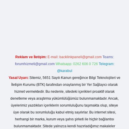
lla casino giriş
Reklam ve İletişim:
E-mail:
backlinkpaneli@gmail.com
Teams:
forumhizmeti@gmail.com
Whatsapp: 0262 606 0 726
Telegram:
@karabul
Yasal Uyarı:
Sitemiz, 5651 Sayılı Kanun gereğince Bilgi Teknolojileri ve
İletişim Kurumu (BTK) tarafından onaylanmış bir Yer Sağlayıcı olarak
hizmet vermektedir. Bu nedenle, sitedeki içerikleri proaktif olarak
denetleme veya araştırma yükümlülüğümüz bulunmamaktadır. Ancak,
üyelerimiz yazdıkları içeriklerin sorumluluğunu taşımakta olup, siteye
üye olarak bu sorumluluğu kabul etmiş sayılırlar. Bu internet sitesi,
herhangi bir marka, kurum veya şahıs şirketi ile hiçbir bağlantısı
bulunmamaktadır. Sitede yalnızca kendi hazırladığımız makaleler