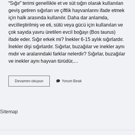
“Sığır” terimi genellikle et ve süt sığırı olarak kullanılan
geviş getiren sığırları ve çiftlik hayvanlarını ifade etmek
için halk arasında kullanılır. Daha dar anlamda,
evcilleştirilmiş ve eti, sütü veya gücü için kullanılan ve
çok sayıda yavru üretilen evcil boğayı (Bos taurus)
ifade eder. Sığır erkek mi? İnekler 6-15 aylık sığırlardır.
İnekler dişi sığırlardır. Sığırlar, buzağılar ve inekler aynı
mıdır ve aralarındaki farklar nelerdir? Sığırlar, buzağılar
ve inekler aynı hayvan türüdür,…
Erkek
Devamını okuyun
Yorum Bırak
Sığır
Ne
Demek
Sitemap