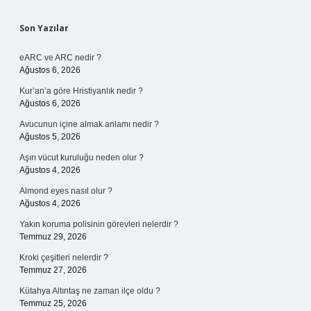
Sidebar
Son Yazılar
eARC ve ARC nedir ?
Ağustos 6, 2026
Kur’an’a göre Hristiyanlık nedir ?
Ağustos 6, 2026
Avucunun içine almak anlamı nedir ?
Ağustos 5, 2026
Aşırı vücut kuruluğu neden olur ?
Ağustos 4, 2026
Almond eyes nasıl olur ?
Ağustos 4, 2026
Yakın koruma polisinin görevleri nelerdir ?
Temmuz 29, 2026
Kroki çeşitleri nelerdir ?
Temmuz 27, 2026
Kütahya Altıntaş ne zaman ilçe oldu ?
Temmuz 25, 2026