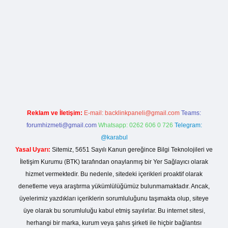
lla casino giriş
Reklam ve İletişim:
E-mail:
backlinkpaneli@gmail.com
Teams:
forumhizmeti@gmail.com
Whatsapp: 0262 606 0 726
Telegram:
@karabul
Yasal Uyarı:
Sitemiz, 5651 Sayılı Kanun gereğince Bilgi Teknolojileri ve
İletişim Kurumu (BTK) tarafından onaylanmış bir Yer Sağlayıcı olarak
hizmet vermektedir. Bu nedenle, sitedeki içerikleri proaktif olarak
denetleme veya araştırma yükümlülüğümüz bulunmamaktadır. Ancak,
üyelerimiz yazdıkları içeriklerin sorumluluğunu taşımakta olup, siteye
üye olarak bu sorumluluğu kabul etmiş sayılırlar. Bu internet sitesi,
herhangi bir marka, kurum veya şahıs şirketi ile hiçbir bağlantısı