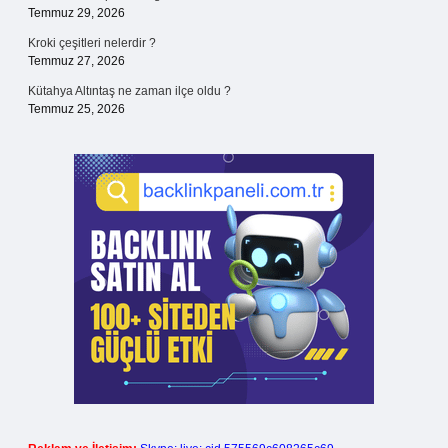
Temmuz 29, 2026
Kroki çeşitleri nelerdir ?
Temmuz 27, 2026
Kütahya Altıntaş ne zaman ilçe oldu ?
Temmuz 25, 2026