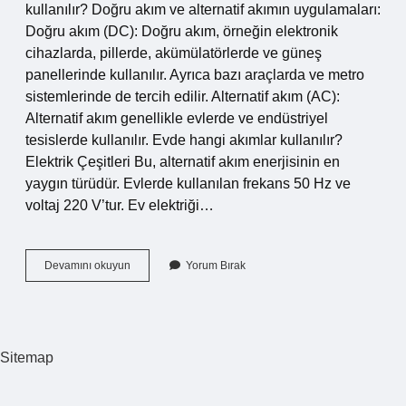
kullanılır? Doğru akım ve alternatif akımın uygulamaları:
Doğru akım (DC): Doğru akım, örneğin elektronik
cihazlarda, pillerde, akümülatörlerde ve güneş
panellerinde kullanılır. Ayrıca bazı araçlarda ve metro
sistemlerinde de tercih edilir. Alternatif akım (AC):
Alternatif akım genellikle evlerde ve endüstriyel
tesislerde kullanılır. Evde hangi akımlar kullanılır?
Elektrik Çeşitleri Bu, alternatif akım enerjisinin en
yaygın türüdür. Evlerde kullanılan frekans 50 Hz ve
voltaj 220 V’tur. Ev elektriği…
Evlerde
Devamını okuyun
Yorum Bırak
Hangi
Akım
Kullanılır
Sitemap