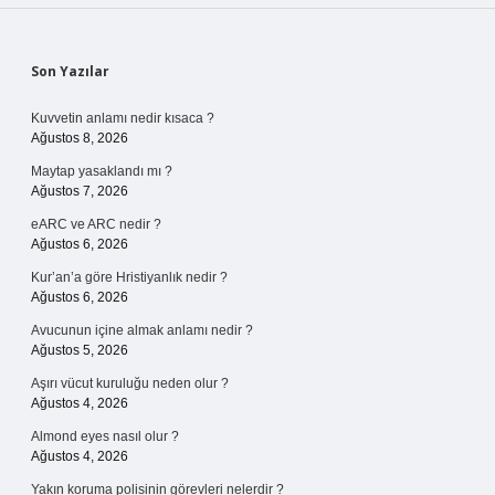
Sidebar
Son Yazılar
Kuvvetin anlamı nedir kısaca ?
Ağustos 8, 2026
Maytap yasaklandı mı ?
Ağustos 7, 2026
eARC ve ARC nedir ?
Ağustos 6, 2026
Kur’an’a göre Hristiyanlık nedir ?
Ağustos 6, 2026
Avucunun içine almak anlamı nedir ?
Ağustos 5, 2026
Aşırı vücut kuruluğu neden olur ?
Ağustos 4, 2026
Almond eyes nasıl olur ?
Ağustos 4, 2026
Yakın koruma polisinin görevleri nelerdir ?