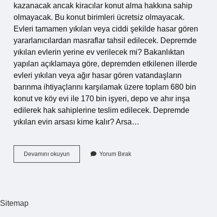
kazanacak ancak kiracılar konut alma hakkına sahip
olmayacak. Bu konut birimleri ücretsiz olmayacak.
Evleri tamamen yıkılan veya ciddi şekilde hasar gören
yararlanıcılardan masraflar tahsil edilecek. Depremde
yıkılan evlerin yerine ev verilecek mi? Bakanlıktan
yapılan açıklamaya göre, depremden etkilenen illerde
evleri yıkılan veya ağır hasar gören vatandaşların
barınma ihtiyaçlarını karşılamak üzere toplam 680 bin
konut ve köy evi ile 170 bin işyeri, depo ve ahır inşa
edilerek hak sahiplerine teslim edilecek. Depremde
yıkılan evin arsası kime kalır? Arsa…
Depremde
Devamını okuyun
Yorum Bırak
Yıkılan
Evin
Yerine
Ev
Verilecek
Sitemap
Mi