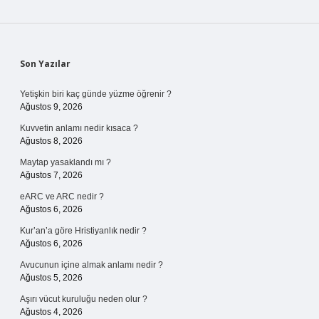
Sidebar
Son Yazılar
Yetişkin biri kaç günde yüzme öğrenir ?
Ağustos 9, 2026
Kuvvetin anlamı nedir kısaca ?
Ağustos 8, 2026
Maytap yasaklandı mı ?
Ağustos 7, 2026
eARC ve ARC nedir ?
Ağustos 6, 2026
Kur’an’a göre Hristiyanlık nedir ?
Ağustos 6, 2026
Avucunun içine almak anlamı nedir ?
Ağustos 5, 2026
Aşırı vücut kuruluğu neden olur ?
Ağustos 4, 2026