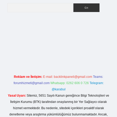
Arama
a casino giriş
Reklam ve İletişim:
E-mail:
backlinkpaneli@gmail.com
Teams:
forumhizmeti@gmail.com
Whatsapp: 0262 606 0 726
Telegram:
@karabul
Yasal Uyarı:
Sitemiz, 5651 Sayılı Kanun gereğince Bilgi Teknolojileri ve
İletişim Kurumu (BTK) tarafından onaylanmış bir Yer Sağlayıcı olarak
hizmet vermektedir. Bu nedenle, sitedeki içerikleri proaktif olarak
denetleme veya araştırma yükümlülüğümüz bulunmamaktadır. Ancak,