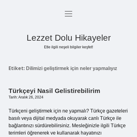
menüyü
Anasayfa
aç
Gizlilik Politikası
Lezzet Dolu Hikayeler
Yasal Uyarı
Etle ilgili neşeli bilgiler keşfet!
Hakkımızda
Etiket:
Dilimizi geliştirmek için neler yapmalıyız
Türkçeyi Nasil Gelistirebilirim
Tarih: Aralık 26, 2024
Türkçeni geliştirmek için ne yapmalı? Türkçe gazeteleri
basılı veya dijital medyada okuyarak canlı Türkçe ile
bağlantınızı sürdürebilirsiniz. Mesleğinizle ilgili Türkçe
terimleri öğrenerek ve kullanarak hayatınızı