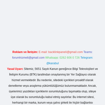
casino giriş
Reklam ve İletişim:
E-mail:
backlinkpaneli@gmail.com
Teams:
forumhizmeti@gmail.com
Whatsapp: 0262 606 0 726
Telegram:
@karabul
Yasal Uyarı:
Sitemiz, 5651 Sayılı Kanun gereğince Bilgi Teknolojileri ve
İletişim Kurumu (BTK) tarafından onaylanmış bir Yer Sağlayıcı olarak
hizmet vermektedir. Bu nedenle, sitedeki içerikleri proaktif olarak
denetleme veya araştırma yükümlülüğümüz bulunmamaktadır. Ancak,
üyelerimiz yazdıkları içeriklerin sorumluluğunu taşımakta olup, siteye
üye olarak bu sorumluluğu kabul etmiş sayılırlar. Bu internet sitesi,
herhangi bir marka, kurum veya şahıs şirketi ile hiçbir bağlantısı