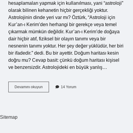
hesaplamaları yapmak için kullanılması, yani “astroloji”
olarak bilinen kehanetin hiçbir gerçekliği yoktur.
Astrolojinin dinde yeri var mı? Öztürk, “Astroloji için
Kur’an-ı Kerim’den herhangi bir gerekçe veya temel
çıkarmak mümkün değildir. Kur’an-ı Kerim’de doğaya
dair hiçbir atıf, fiziksel bir olayın tanımı veya bir
nesnenin tanımı yoktur. Her şey değer yüklüdür, her biri
bir ifadedir.” dedi. Bu bir ayettir. Doğum haritası kesin
doğru mu? Cevap basit: çünkü doğum haritası kişisel
ve benzersizdir. Astrolojideki en büyük yanlış…
Doğum
Devamını okuyun
14 Yorum
Haritası
Dinen
Caiz
Mi
Sitemap