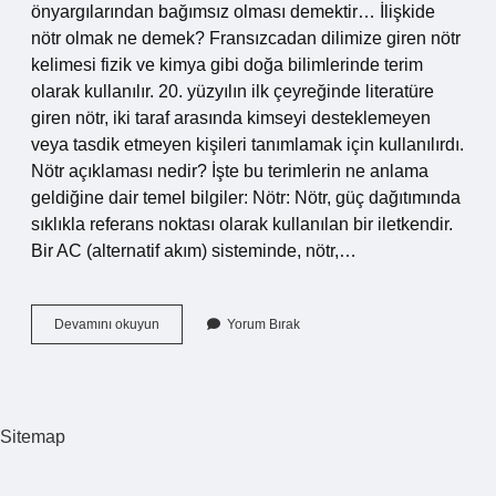
önyargılarından bağımsız olması demektir… İlişkide
nötr olmak ne demek? Fransızcadan dilimize giren nötr
kelimesi fizik ve kimya gibi doğa bilimlerinde terim
olarak kullanılır. 20. yüzyılın ilk çeyreğinde literatüre
giren nötr, iki taraf arasında kimseyi desteklemeyen
veya tasdik etmeyen kişileri tanımlamak için kullanılırdı.
Nötr açıklaması nedir? İşte bu terimlerin ne anlama
geldiğine dair temel bilgiler: Nötr: Nötr, güç dağıtımında
sıklıkla referans noktası olarak kullanılan bir iletkendir.
Bir AC (alternatif akım) sisteminde, nötr,…
Nötr
Devamını okuyun
Yorum Bırak
Düşünce
Ne
Demek
Sitemap