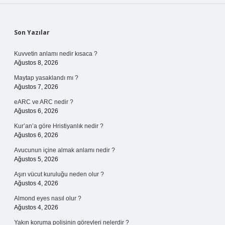
Sidebar
Son Yazılar
Kuvvetin anlamı nedir kısaca ?
Ağustos 8, 2026
Maytap yasaklandı mı ?
Ağustos 7, 2026
eARC ve ARC nedir ?
Ağustos 6, 2026
Kur’an’a göre Hristiyanlık nedir ?
Ağustos 6, 2026
Avucunun içine almak anlamı nedir ?
Ağustos 5, 2026
Aşırı vücut kuruluğu neden olur ?
Ağustos 4, 2026
Almond eyes nasıl olur ?
Ağustos 4, 2026
Yakın koruma polisinin görevleri nelerdir ?