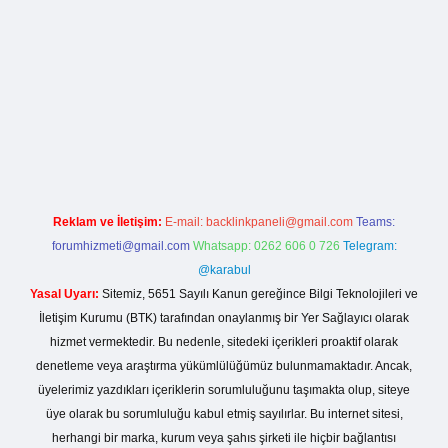
lla casino giriş
Reklam ve İletişim:
E-mail:
backlinkpaneli@gmail.com
Teams:
forumhizmeti@gmail.com
Whatsapp: 0262 606 0 726
Telegram:
@karabul
Yasal Uyarı:
Sitemiz, 5651 Sayılı Kanun gereğince Bilgi Teknolojileri ve
İletişim Kurumu (BTK) tarafından onaylanmış bir Yer Sağlayıcı olarak
hizmet vermektedir. Bu nedenle, sitedeki içerikleri proaktif olarak
denetleme veya araştırma yükümlülüğümüz bulunmamaktadır. Ancak,
üyelerimiz yazdıkları içeriklerin sorumluluğunu taşımakta olup, siteye
üye olarak bu sorumluluğu kabul etmiş sayılırlar. Bu internet sitesi,
herhangi bir marka, kurum veya şahıs şirketi ile hiçbir bağlantısı