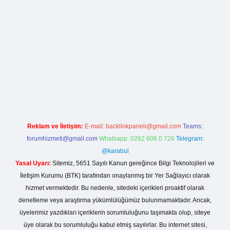
la casino giriş
Reklam ve İletişim:
E-mail:
backlinkpaneli@gmail.com
Teams:
forumhizmeti@gmail.com
Whatsapp: 0262 606 0 726
Telegram:
@karabul
Yasal Uyarı:
Sitemiz, 5651 Sayılı Kanun gereğince Bilgi Teknolojileri ve
İletişim Kurumu (BTK) tarafından onaylanmış bir Yer Sağlayıcı olarak
hizmet vermektedir. Bu nedenle, sitedeki içerikleri proaktif olarak
denetleme veya araştırma yükümlülüğümüz bulunmamaktadır. Ancak,
üyelerimiz yazdıkları içeriklerin sorumluluğunu taşımakta olup, siteye
üye olarak bu sorumluluğu kabul etmiş sayılırlar. Bu internet sitesi,