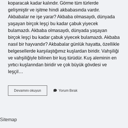
koparacak kadar kalındır. Görme tüm türlerde
gelişmiştir ve işitme hindi akbabasında vardır.
Akbabalar ne işe yarar? Akbaba olmasaydı, dünyada
yaşayan birçok leşçi bu kadar çabuk yiyecek
bulamazdı. Akbaba olmasaydı, dünyada yaşayan
birçok leşçi bu kadar çabuk yiyecek bulamazdı. Akbaba
nasıl bir hayvandır? Akbabalar günlük hayatta, özellikle
belgesellerde karşılaştığımız kuşlardan biridir. Vahşiliği
ve vahşiliğiyle bilinen bir kuş türüdür. Kuş aleminin en
yırtıcı kuşlarından biridir ve çok büyük gövdesi ve
leşçil…
Akbabanın
Devamını okuyun
Yorum Bırak
Görevi
Nedir
Sitemap