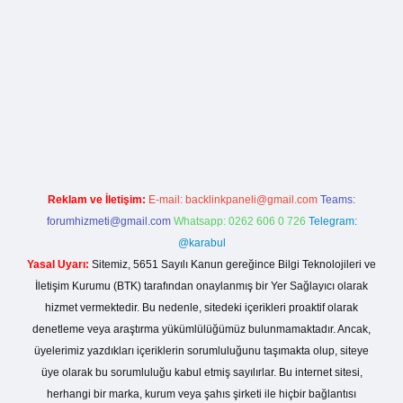
la casino giriş
Reklam ve İletişim:
E-mail:
backlinkpaneli@gmail.com
Teams:
forumhizmeti@gmail.com
Whatsapp: 0262 606 0 726
Telegram:
@karabul
Yasal Uyarı:
Sitemiz, 5651 Sayılı Kanun gereğince Bilgi Teknolojileri ve
İletişim Kurumu (BTK) tarafından onaylanmış bir Yer Sağlayıcı olarak
hizmet vermektedir. Bu nedenle, sitedeki içerikleri proaktif olarak
denetleme veya araştırma yükümlülüğümüz bulunmamaktadır. Ancak,
üyelerimiz yazdıkları içeriklerin sorumluluğunu taşımakta olup, siteye
üye olarak bu sorumluluğu kabul etmiş sayılırlar. Bu internet sitesi,
herhangi bir marka, kurum veya şahıs şirketi ile hiçbir bağlantısı