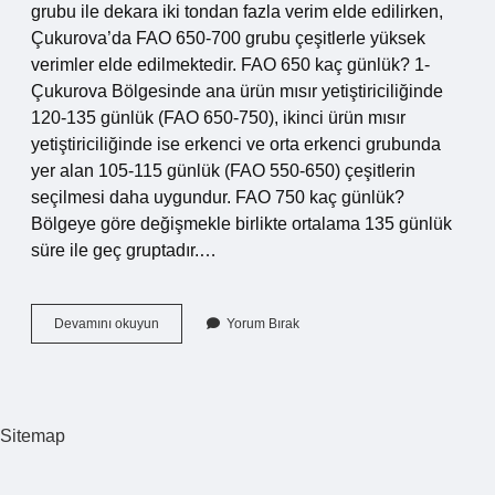
grubu ile dekara iki tondan fazla verim elde edilirken,
Çukurova’da FAO 650-700 grubu çeşitlerle yüksek
verimler elde edilmektedir. FAO 650 kaç günlük? 1-
Çukurova Bölgesinde ana ürün mısır yetiştiriciliğinde
120-135 günlük (FAO 650-750), ikinci ürün mısır
yetiştiriciliğinde ise erkenci ve orta erkenci grubunda
yer alan 105-115 günlük (FAO 550-650) çeşitlerin
seçilmesi daha uygundur. FAO 750 kaç günlük?
Bölgeye göre değişmekle birlikte ortalama 135 günlük
süre ile geç gruptadır.…
Fao
Devamını okuyun
Yorum Bırak
500
Kaç
Günlük
Sitemap