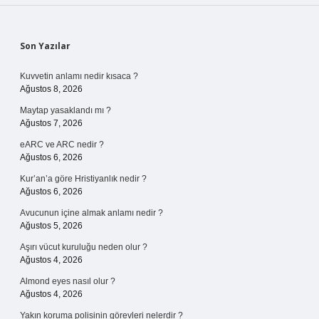
Sidebar
Son Yazılar
Kuvvetin anlamı nedir kısaca ?
Ağustos 8, 2026
Maytap yasaklandı mı ?
Ağustos 7, 2026
eARC ve ARC nedir ?
Ağustos 6, 2026
Kur’an’a göre Hristiyanlık nedir ?
Ağustos 6, 2026
Avucunun içine almak anlamı nedir ?
Ağustos 5, 2026
Aşırı vücut kuruluğu neden olur ?
Ağustos 4, 2026
Almond eyes nasıl olur ?
Ağustos 4, 2026
Yakın koruma polisinin görevleri nelerdir ?