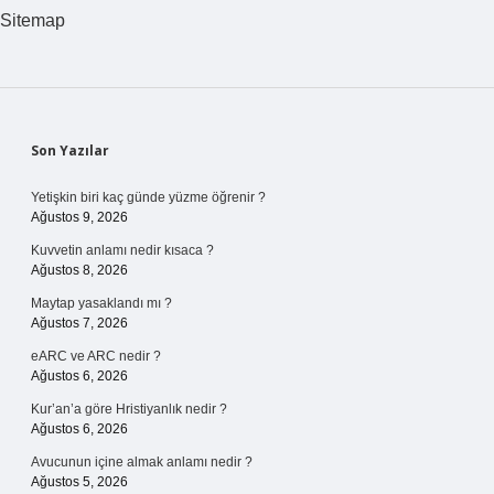
Sitemap
Sidebar
Son Yazılar
Yetişkin biri kaç günde yüzme öğrenir ?
Ağustos 9, 2026
Kuvvetin anlamı nedir kısaca ?
Ağustos 8, 2026
Maytap yasaklandı mı ?
Ağustos 7, 2026
eARC ve ARC nedir ?
Ağustos 6, 2026
Kur’an’a göre Hristiyanlık nedir ?
Ağustos 6, 2026
Avucunun içine almak anlamı nedir ?
Ağustos 5, 2026