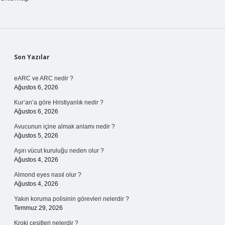
Sidebar
Son Yazılar
eARC ve ARC nedir ?
Ağustos 6, 2026
Kur’an’a göre Hristiyanlık nedir ?
Ağustos 6, 2026
Avucunun içine almak anlamı nedir ?
Ağustos 5, 2026
Aşırı vücut kuruluğu neden olur ?
Ağustos 4, 2026
Almond eyes nasıl olur ?
Ağustos 4, 2026
Yakın koruma polisinin görevleri nelerdir ?
Temmuz 29, 2026
Kroki çeşitleri nelerdir ?