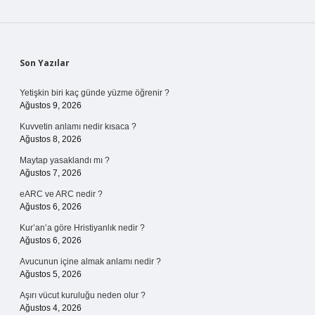
Sidebar
Son Yazılar
Yetişkin biri kaç günde yüzme öğrenir ?
Ağustos 9, 2026
Kuvvetin anlamı nedir kısaca ?
Ağustos 8, 2026
Maytap yasaklandı mı ?
Ağustos 7, 2026
eARC ve ARC nedir ?
Ağustos 6, 2026
Kur’an’a göre Hristiyanlık nedir ?
Ağustos 6, 2026
Avucunun içine almak anlamı nedir ?
Ağustos 5, 2026
Aşırı vücut kuruluğu neden olur ?
Ağustos 4, 2026