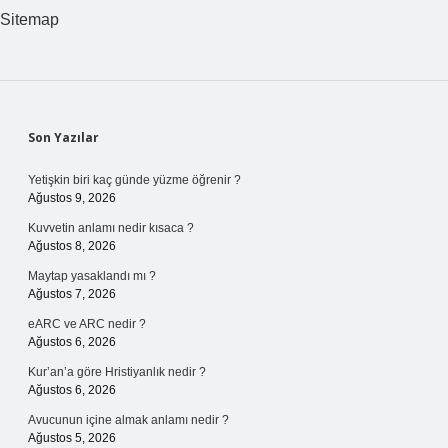
Hangi
Sitemap
Yöreye
Ait
Sidebar
Son Yazılar
Yetişkin biri kaç günde yüzme öğrenir ?
Ağustos 9, 2026
Kuvvetin anlamı nedir kısaca ?
Ağustos 8, 2026
Maytap yasaklandı mı ?
Ağustos 7, 2026
eARC ve ARC nedir ?
Ağustos 6, 2026
Kur’an’a göre Hristiyanlık nedir ?
Ağustos 6, 2026
Avucunun içine almak anlamı nedir ?
Ağustos 5, 2026