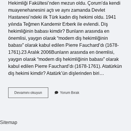
Hekimliği Fakültesi’nden mezun oldu. Çorum’da kendi
muayenehanesini açtı ve aynı zamanda Devlet
Hastanesi’ndeki ilk Türk kadın diş hekimi oldu. 1941
yılında Teğmen Kandemir Erberk ile evlendi. Diş
hekimliğinin babası kimdir? Bunların arasında en
önemlisi, yaygın olarak “modern diş hekimliğinin
babası” olarak kabul edilen Pierre Fauchard’dı (1678-
1761).23 Aralık 2006Bunların arasında en önemlisi,
yaygın olarak “modern diş hekimliğinin babası” olarak
kabul edilen Pierre Fauchard’dı (1678-1761). Atatürkün
diş hekimi kimdir? Atatürk’ün dişlerinden biri…
Türkiyede
Devamını okuyun
Yorum Bırak
Ilk
Diş
Hekimi
Kimdir
Sitemap