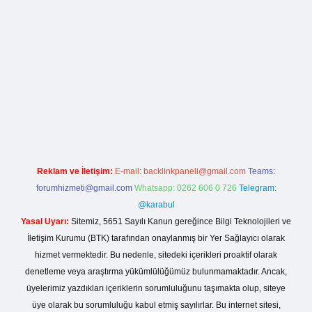
lla casino giriş
Reklam ve İletişim:
E-mail:
backlinkpaneli@gmail.com
Teams:
forumhizmeti@gmail.com
Whatsapp: 0262 606 0 726
Telegram:
@karabul
Yasal Uyarı:
Sitemiz, 5651 Sayılı Kanun gereğince Bilgi Teknolojileri ve
İletişim Kurumu (BTK) tarafından onaylanmış bir Yer Sağlayıcı olarak
hizmet vermektedir. Bu nedenle, sitedeki içerikleri proaktif olarak
denetleme veya araştırma yükümlülüğümüz bulunmamaktadır. Ancak,
üyelerimiz yazdıkları içeriklerin sorumluluğunu taşımakta olup, siteye
üye olarak bu sorumluluğu kabul etmiş sayılırlar. Bu internet sitesi,