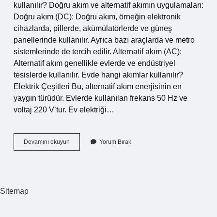
kullanılır? Doğru akım ve alternatif akımın uygulamaları:
Doğru akım (DC): Doğru akım, örneğin elektronik
cihazlarda, pillerde, akümülatörlerde ve güneş
panellerinde kullanılır. Ayrıca bazı araçlarda ve metro
sistemlerinde de tercih edilir. Alternatif akım (AC):
Alternatif akım genellikle evlerde ve endüstriyel
tesislerde kullanılır. Evde hangi akımlar kullanılır?
Elektrik Çeşitleri Bu, alternatif akım enerjisinin en
yaygın türüdür. Evlerde kullanılan frekans 50 Hz ve
voltaj 220 V’tur. Ev elektriği…
Evlerde
Devamını okuyun
Yorum Bırak
Hangi
Akım
Kullanılır
Sitemap