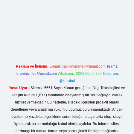
la casino giriş
Reklam ve İletişim:
E-mail:
backlinkpaneli@gmail.com
Teams:
forumhizmeti@gmail.com
Whatsapp: 0262 606 0 726
Telegram:
@karabul
Yasal Uyarı:
Sitemiz, 5651 Sayılı Kanun gereğince Bilgi Teknolojileri ve
İletişim Kurumu (BTK) tarafından onaylanmış bir Yer Sağlayıcı olarak
hizmet vermektedir. Bu nedenle, sitedeki içerikleri proaktif olarak
denetleme veya araştırma yükümlülüğümüz bulunmamaktadır. Ancak,
üyelerimiz yazdıkları içeriklerin sorumluluğunu taşımakta olup, siteye
üye olarak bu sorumluluğu kabul etmiş sayılırlar. Bu internet sitesi,
herhangi bir marka, kurum veya şahıs şirketi ile hiçbir bağlantısı