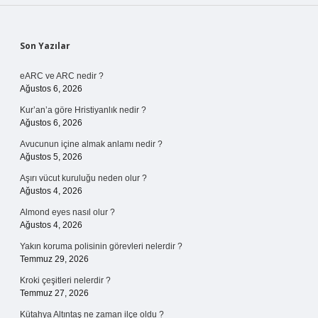
Sidebar
Son Yazılar
eARC ve ARC nedir ?
Ağustos 6, 2026
Kur’an’a göre Hristiyanlık nedir ?
Ağustos 6, 2026
Avucunun içine almak anlamı nedir ?
Ağustos 5, 2026
Aşırı vücut kuruluğu neden olur ?
Ağustos 4, 2026
Almond eyes nasıl olur ?
Ağustos 4, 2026
Yakın koruma polisinin görevleri nelerdir ?
Temmuz 29, 2026
Kroki çeşitleri nelerdir ?
Temmuz 27, 2026
Kütahya Altıntaş ne zaman ilçe oldu ?