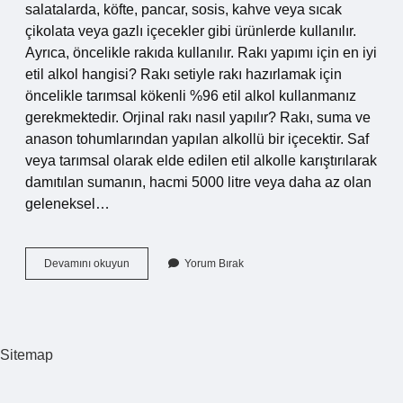
salatalarda, köfte, pancar, sosis, kahve veya sıcak
çikolata veya gazlı içecekler gibi ürünlerde kullanılır.
Ayrıca, öncelikle rakıda kullanılır. Rakı yapımı için en iyi
etil alkol hangisi? Rakı setiyle rakı hazırlamak için
öncelikle tarımsal kökenli %96 etil alkol kullanmanız
gerekmektedir. Orjinal rakı nasıl yapılır? Rakı, suma ve
anason tohumlarından yapılan alkollü bir içecektir. Saf
veya tarımsal olarak elde edilen etil alkolle karıştırılarak
damıtılan sumanın, hacmi 5000 litre veya daha az olan
geleneksel…
Rakı
Devamını okuyun
Yorum Bırak
Hangi
Anasondan
Yapılır
Sitemap