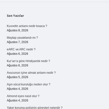
Sidebar
Son Yazılar
Kuvvetin anlamı nedir kısaca ?
Ağustos 8, 2026
Maytap yasaklandı mı ?
Ağustos 7, 2026
eARC ve ARC nedir ?
Ağustos 6, 2026
Kur’an’a göre Hristiyanlık nedir ?
Ağustos 6, 2026
Avucunun içine almak anlamı nedir ?
Ağustos 5, 2026
Aşırı vücut kuruluğu neden olur ?
Ağustos 4, 2026
Almond eyes nasıl olur ?
Ağustos 4, 2026
Yakın koruma polisinin görevleri nelerdir ?