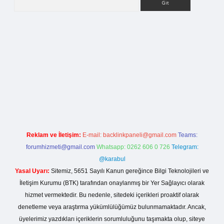
lla casino giriş
Reklam ve İletişim:
E-mail:
backlinkpaneli@gmail.com
Teams:
forumhizmeti@gmail.com
Whatsapp: 0262 606 0 726
Telegram:
@karabul
Yasal Uyarı:
Sitemiz, 5651 Sayılı Kanun gereğince Bilgi Teknolojileri ve
İletişim Kurumu (BTK) tarafından onaylanmış bir Yer Sağlayıcı olarak
hizmet vermektedir. Bu nedenle, sitedeki içerikleri proaktif olarak
denetleme veya araştırma yükümlülüğümüz bulunmamaktadır. Ancak,
üyelerimiz yazdıkları içeriklerin sorumluluğunu taşımakta olup, siteye