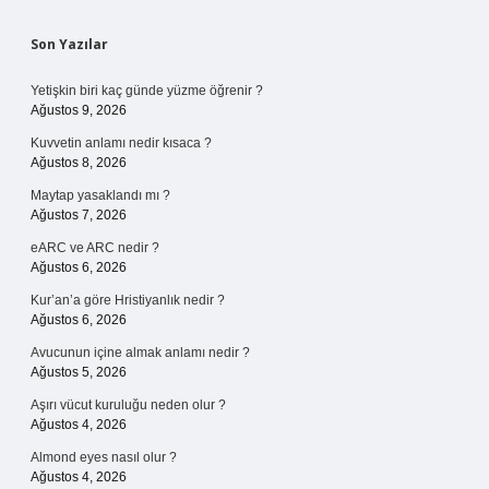
Sidebar
Son Yazılar
Yetişkin biri kaç günde yüzme öğrenir ?
Ağustos 9, 2026
Kuvvetin anlamı nedir kısaca ?
Ağustos 8, 2026
Maytap yasaklandı mı ?
Ağustos 7, 2026
eARC ve ARC nedir ?
Ağustos 6, 2026
Kur’an’a göre Hristiyanlık nedir ?
Ağustos 6, 2026
Avucunun içine almak anlamı nedir ?
Ağustos 5, 2026
Aşırı vücut kuruluğu neden olur ?
Ağustos 4, 2026
Almond eyes nasıl olur ?
Ağustos 4, 2026