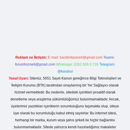
la casino giriş
Reklam ve İletişim:
E-mail:
backlinkpaneli@gmail.com
Teams:
forumhizmeti@gmail.com
Whatsapp: 0262 606 0 726
Telegram:
@karabul
Yasal Uyarı:
Sitemiz, 5651 Sayılı Kanun gereğince Bilgi Teknolojileri ve
İletişim Kurumu (BTK) tarafından onaylanmış bir Yer Sağlayıcı olarak
hizmet vermektedir. Bu nedenle, sitedeki içerikleri proaktif olarak
denetleme veya araştırma yükümlülüğümüz bulunmamaktadır. Ancak,
üyelerimiz yazdıkları içeriklerin sorumluluğunu taşımakta olup, siteye
üye olarak bu sorumluluğu kabul etmiş sayılırlar. Bu internet sitesi,
herhangi bir marka, kurum veya şahıs şirketi ile hiçbir bağlantısı
bulunmamaktadır. Sitede yalnızca kendi hazırladığımız makaleler