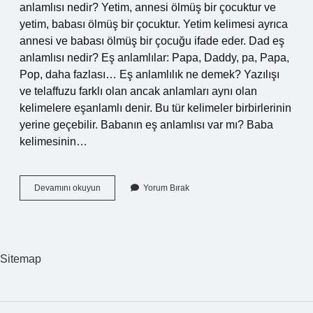
anlamlısı nedir? Yetim, annesi ölmüş bir çocuktur ve
yetim, babası ölmüş bir çocuktur. Yetim kelimesi ayrıca
annesi ve babası ölmüş bir çocuğu ifade eder. Dad eş
anlamlısı nedir? Eş anlamlılar: Papa, Daddy, pa, Papa,
Pop, daha fazlası… Eş anlamlılık ne demek? Yazılışı
ve telaffuzu farklı olan ancak anlamları aynı olan
kelimelere eşanlamlı denir. Bu tür kelimeler birbirlerinin
yerine geçebilir. Babanın eş anlamlısı var mı? Baba
kelimesinin…
Babadan
Devamını okuyun
Yorum Bırak
Eş
Anlamlısı
Nedir
Sitemap