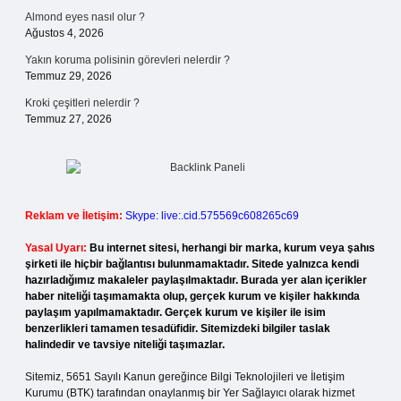
Almond eyes nasıl olur ?
Ağustos 4, 2026
Yakın koruma polisinin görevleri nelerdir ?
Temmuz 29, 2026
Kroki çeşitleri nelerdir ?
Temmuz 27, 2026
Reklam ve İletişim:
Skype: live:.cid.575569c608265c69
Yasal Uyarı:
Bu internet sitesi, herhangi bir marka, kurum veya şahıs
şirketi ile hiçbir bağlantısı bulunmamaktadır. Sitede yalnızca kendi
hazırladığımız makaleler paylaşılmaktadır. Burada yer alan içerikler
haber niteliği taşımamakta olup, gerçek kurum ve kişiler hakkında
paylaşım yapılmamaktadır. Gerçek kurum ve kişiler ile isim
benzerlikleri tamamen tesadüfidir. Sitemizdeki bilgiler taslak
halindedir ve tavsiye niteliği taşımazlar.
Sitemiz, 5651 Sayılı Kanun gereğince Bilgi Teknolojileri ve İletişim
Kurumu (BTK) tarafından onaylanmış bir Yer Sağlayıcı olarak hizmet