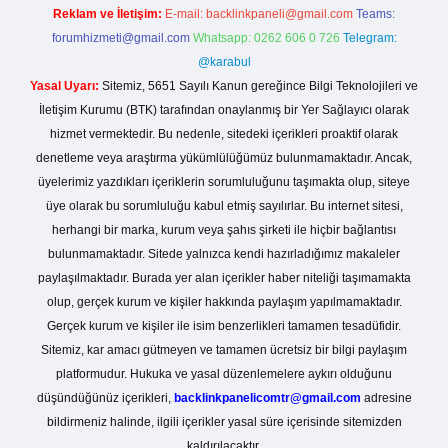
Reklam ve İletişim:
E-mail:
backlinkpaneli@gmail.com
Teams:
forumhizmeti@gmail.com
Whatsapp: 0262 606 0 726
Telegram:
@karabul
Yasal Uyarı:
Sitemiz, 5651 Sayılı Kanun gereğince Bilgi Teknolojileri ve
İletişim Kurumu (BTK) tarafından onaylanmış bir Yer Sağlayıcı olarak
hizmet vermektedir. Bu nedenle, sitedeki içerikleri proaktif olarak
denetleme veya araştırma yükümlülüğümüz bulunmamaktadır. Ancak,
üyelerimiz yazdıkları içeriklerin sorumluluğunu taşımakta olup, siteye
üye olarak bu sorumluluğu kabul etmiş sayılırlar. Bu internet sitesi,
herhangi bir marka, kurum veya şahıs şirketi ile hiçbir bağlantısı
bulunmamaktadır. Sitede yalnızca kendi hazırladığımız makaleler
paylaşılmaktadır. Burada yer alan içerikler haber niteliği taşımamakta
olup, gerçek kurum ve kişiler hakkında paylaşım yapılmamaktadır.
Gerçek kurum ve kişiler ile isim benzerlikleri tamamen tesadüfidir.
Sitemiz, kar amacı gütmeyen ve tamamen ücretsiz bir bilgi paylaşım
platformudur. Hukuka ve yasal düzenlemelere aykırı olduğunu
düşündüğünüz içerikleri,
backlinkpanelicomtr@gmail.com
adresine
bildirmeniz halinde, ilgili içerikler yasal süre içerisinde sitemizden
kaldırılacaktır.