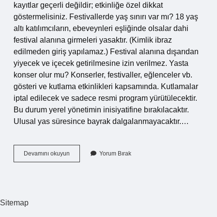
kayıtlar geçerli değildir; etkinliğe özel dikkat
göstermelisiniz. Festivallerde yaş sınırı var mı? 18 yaş
altı katılımcıların, ebeveynleri eşliğinde olsalar dahi
festival alanına girmeleri yasaktır. (Kimlik ibraz
edilmeden giriş yapılamaz.) Festival alanına dışarıdan
yiyecek ve içecek getirilmesine izin verilmez. Yasta
konser olur mu? Konserler, festivaller, eğlenceler vb.
gösteri ve kutlama etkinlikleri kapsamında. Kutlamalar
iptal edilecek ve sadece resmi program yürütülecektir.
Bu durum yerel yönetimin inisiyatifine bırakılacaktır.
Ulusal yas süresince bayrak dalgalanmayacaktır.…
Konsere
Devamını okuyun
Yorum Bırak
Çocukla
Gidilir
Mi
Sitemap