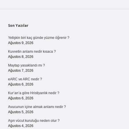
Sidebar
Son Yazılar
Yetişkin biri kaç günde yüzme öğrenir ?
Ağustos 9, 2026
Kuvvetin anlamı nedir kısaca ?
Ağustos 8, 2026
Maytap yasaklandı mı ?
Ağustos 7, 2026
eARC ve ARC nedir ?
Ağustos 6, 2026
Kur’an’a göre Hristiyanlık nedir ?
Ağustos 6, 2026
Avucunun içine almak anlamı nedir ?
Ağustos 5, 2026
Aşırı vücut kuruluğu neden olur ?
Ağustos 4, 2026