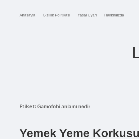
Anasayfa
Gizlilik Politikası
Yasal Uyarı
Hakkımızda
Etiket:
Gamofobi anlamı nedir
Yemek Yeme Korkusu