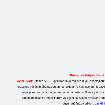
Reklam ve İletişim:
E-mail
Yasal Uyarı:
Sitemiz, 5651 Sayılı Kanun gereğince Bilgi Teknolojileri 
araştırma yükümlülüğümüz bulunmamaktadır. Ancak, üyelerimiz yazdıkla
şahıs şirketi ile hiçbir bağlantısı bulunmamaktadır. Sitede yalnızc
yapılmamaktadır. Gerçek kurum ve kişiler ile isim benzerlikleri 
düşündüğünüz içerikleri,
backli