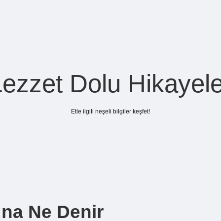
Lezzet Dolu Hikayele
Etle ilgili neşeli bilgiler keşfet!
na Ne Denir