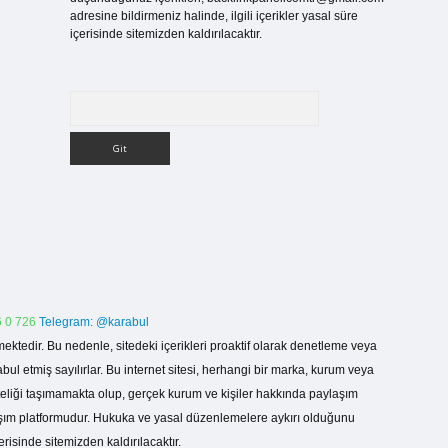
adresine bildirmeniz halinde, ilgili içerikler yasal süre
içerisinde sitemizden kaldırılacaktır.
Arama
 0 726
Telegram: @karabul
ektedir. Bu nedenle, sitedeki içerikleri proaktif olarak denetleme veya
 etmiş sayılırlar. Bu internet sitesi, herhangi bir marka, kurum veya
niteliği taşımamakta olup, gerçek kurum ve kişiler hakkında paylaşım
laşım platformudur. Hukuka ve yasal düzenlemelere aykırı olduğunu
erisinde sitemizden kaldırılacaktır.