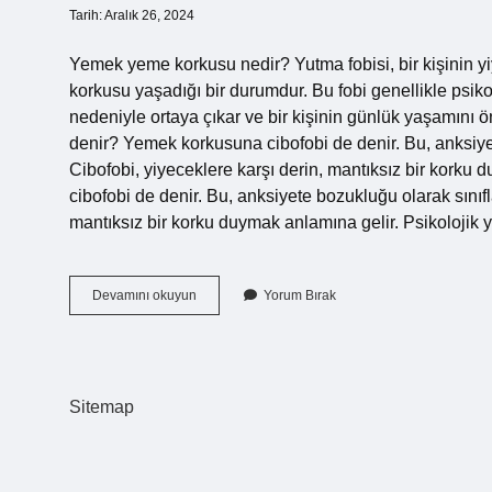
Tarih: Aralık 26, 2024
Yemek yeme korkusu nedir? Yutma fobisi, bir kişinin
korkusu yaşadığı bir durumdur. Bu fobi genellikle psiko
nedeniyle ortaya çıkar ve bir kişinin günlük yaşamını
denir? Yemek korkusuna cibofobi de denir. Bu, anksiyete 
Cibofobi, yiyeceklere karşı derin, mantıksız bir kork
cibofobi de denir. Bu, anksiyete bozukluğu olarak sınıflan
mantıksız bir korku duymak anlamına gelir. Psikoloji
Yemek
Devamını okuyun
Yorum Bırak
Yeme
Korkusuna
Ne
Denir
Sitemap