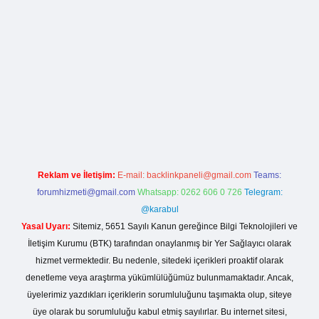
la casino giriş
Reklam ve İletişim:
E-mail:
backlinkpaneli@gmail.com
Teams:
forumhizmeti@gmail.com
Whatsapp: 0262 606 0 726
Telegram:
@karabul
Yasal Uyarı:
Sitemiz, 5651 Sayılı Kanun gereğince Bilgi Teknolojileri ve
İletişim Kurumu (BTK) tarafından onaylanmış bir Yer Sağlayıcı olarak
hizmet vermektedir. Bu nedenle, sitedeki içerikleri proaktif olarak
denetleme veya araştırma yükümlülüğümüz bulunmamaktadır. Ancak,
üyelerimiz yazdıkları içeriklerin sorumluluğunu taşımakta olup, siteye
üye olarak bu sorumluluğu kabul etmiş sayılırlar. Bu internet sitesi,