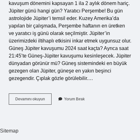
kavuşum dönemini kapsayan 1 ila 2 aylık dönem hariç.
Jüpiter günü hangi gün? Yaratıcı Perşembe! Bu gün
astrolojide Jüpiter’i temsil eder. Kuzey Amerika’da
yapılan bir çalışmada, Perşembe haftanın en üretken
ve yaratıcı iş günü olarak seçilmiştir. Jüpiter’in
üzerimizdeki iltihaplı etkisini inkar etmek uygunsuz olur.
Güneş Jüpiter kavuşumu 2024 saat kaçta? Ayrıca saat
21:45’te Güneş-Jüpiter kavuşumu kesinleşecek. Jüpiter
dünyadan görünür mü? Güneş sistemindeki en büyük
gezegen olan Jüpiter, güneşe en yakın beşinci
gezegendir. Çıplak gözle görülebilir.…
Jüpiter
Devamını okuyun
Yorum Bırak
Ne
Zaman
Görünür
2023
Sitemap