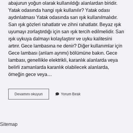
abajurun yoğun olarak kullanıldığı alanlardan biridir.
Yatak odasında hangi ışık kullanılır? Yatak odası
aydınlatması Yatak odasında sarı ışık kullanılmalıdır.
Sarı ışık gözleri rahatlatır ve zihni rahatlatır. Beyaz ışık
uyumayı zorlaştırdığı için sarı ışık tercih edilmelidir. Sarı
ışık uykuya dalmayı kolaylaştırır ve uyku kalitesini
artırır. Gece lambasına ne denir? Diğer kullanımlar için
Gece lambası (anlam ayrımı) bölümüne bakın. Gece
lambası, genellikle elektrikli, karanlık alanlarda veya
belirli zamanlarda karanlık olabilecek alanlarda,
örneğin gece veya…
Yatak
Devamını okuyun
Yorum Bırak
Odası
Lambasına
Ne
Denir
Sitemap