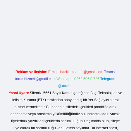
lla casino giriş
Reklam ve İletişim:
E-mail:
backlinkpaneli@gmail.com
Teams:
forumhizmeti@gmail.com
Whatsapp: 0262 606 0 726
Telegram:
@karabul
Yasal Uyarı:
Sitemiz, 5651 Sayılı Kanun gereğince Bilgi Teknolojileri ve
İletişim Kurumu (BTK) tarafından onaylanmış bir Yer Sağlayıcı olarak
hizmet vermektedir. Bu nedenle, sitedeki içerikleri proaktif olarak
denetleme veya araştırma yükümlülüğümüz bulunmamaktadır. Ancak,
üyelerimiz yazdıkları içeriklerin sorumluluğunu taşımakta olup, siteye
üye olarak bu sorumluluğu kabul etmiş sayılırlar. Bu internet sitesi,