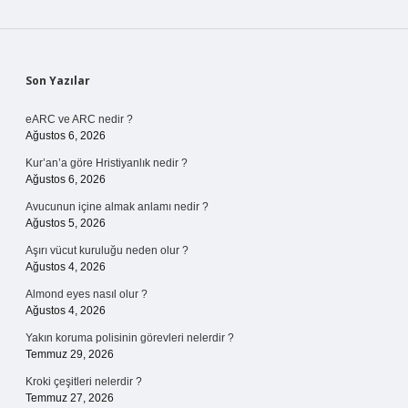
Sidebar
Son Yazılar
eARC ve ARC nedir ?
Ağustos 6, 2026
Kur’an’a göre Hristiyanlık nedir ?
Ağustos 6, 2026
Avucunun içine almak anlamı nedir ?
Ağustos 5, 2026
Aşırı vücut kuruluğu neden olur ?
Ağustos 4, 2026
Almond eyes nasıl olur ?
Ağustos 4, 2026
Yakın koruma polisinin görevleri nelerdir ?
Temmuz 29, 2026
Kroki çeşitleri nelerdir ?
Temmuz 27, 2026