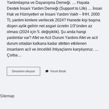
Yardımlaşma ve Dayanışma Derneği. … Hayata
Destek İnsani Yardım Derneği (Support to Life) … İnsan
Hak ve Hürriyetleri ve İnsani Yardım Vakfı – İHH. 2000
TL yardım kimlere verilecek 2024? Hanede kişi başına
düşen aylık gelirin net asgari ücretin 1/3’ünden az
olması (2024 için 5. değişiklik). Şu anda hangi
yardımlar var? Afet ve Acil Durum Yardımı Afet ve acil
durum ortadan kalkana kadar afetten etkilenen
insanların acil ve öncelikli ihtiyaçlarını karşılıyoruz. …
Çorba…
Hangi
Devamını okuyun
Yorum Bırak
Kurumlar
Yardım
Ediyor
Sitemap