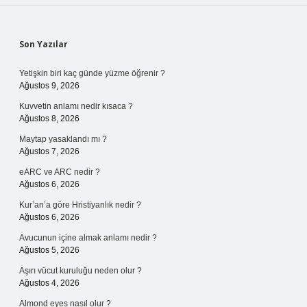
Sidebar
Son Yazılar
Yetişkin biri kaç günde yüzme öğrenir ?
Ağustos 9, 2026
Kuvvetin anlamı nedir kısaca ?
Ağustos 8, 2026
Maytap yasaklandı mı ?
Ağustos 7, 2026
eARC ve ARC nedir ?
Ağustos 6, 2026
Kur’an’a göre Hristiyanlık nedir ?
Ağustos 6, 2026
Avucunun içine almak anlamı nedir ?
Ağustos 5, 2026
Aşırı vücut kuruluğu neden olur ?
Ağustos 4, 2026
Almond eyes nasıl olur ?