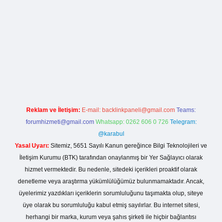
la casino giriş
Reklam ve İletişim:
E-mail:
backlinkpaneli@gmail.com
Teams:
forumhizmeti@gmail.com
Whatsapp: 0262 606 0 726
Telegram:
@karabul
Yasal Uyarı:
Sitemiz, 5651 Sayılı Kanun gereğince Bilgi Teknolojileri ve
İletişim Kurumu (BTK) tarafından onaylanmış bir Yer Sağlayıcı olarak
hizmet vermektedir. Bu nedenle, sitedeki içerikleri proaktif olarak
denetleme veya araştırma yükümlülüğümüz bulunmamaktadır. Ancak,
üyelerimiz yazdıkları içeriklerin sorumluluğunu taşımakta olup, siteye
üye olarak bu sorumluluğu kabul etmiş sayılırlar. Bu internet sitesi,
herhangi bir marka, kurum veya şahıs şirketi ile hiçbir bağlantısı