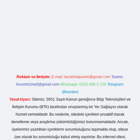
lla casino giriş
Reklam ve İletişim:
E-mail:
backlinkpaneli@gmail.com
Teams:
forumhizmeti@gmail.com
Whatsapp: 0262 606 0 726
Telegram:
@karabul
Yasal Uyarı:
Sitemiz, 5651 Sayılı Kanun gereğince Bilgi Teknolojileri ve
İletişim Kurumu (BTK) tarafından onaylanmış bir Yer Sağlayıcı olarak
hizmet vermektedir. Bu nedenle, sitedeki içerikleri proaktif olarak
denetleme veya araştırma yükümlülüğümüz bulunmamaktadır. Ancak,
üyelerimiz yazdıkları içeriklerin sorumluluğunu taşımakta olup, siteye
üye olarak bu sorumluluğu kabul etmiş sayılırlar. Bu internet sitesi,