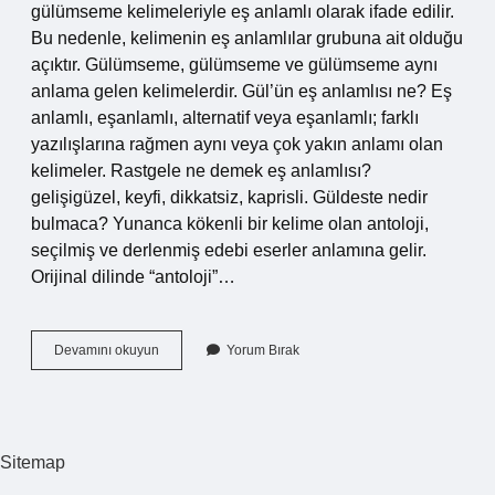
gülümseme kelimeleriyle eş anlamlı olarak ifade edilir.
Bu nedenle, kelimenin eş anlamlılar grubuna ait olduğu
açıktır. Gülümseme, gülümseme ve gülümseme aynı
anlama gelen kelimelerdir. Gül’ün eş anlamlısı ne? Eş
anlamlı, eşanlamlı, alternatif veya eşanlamlı; farklı
yazılışlarına rağmen aynı veya çok yakın anlamı olan
kelimeler. Rastgele ne demek eş anlamlısı?
gelişigüzel, keyfi, dikkatsiz, kaprisli. Güldeste nedir
bulmaca? Yunanca kökenli bir kelime olan antoloji,
seçilmiş ve derlenmiş edebi eserler anlamına gelir.
Orijinal dilinde “antoloji”…
Güldeste
Devamını okuyun
Yorum Bırak
Ne
Demek
Eş
Anlamlısı
Sitemap