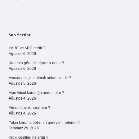
Sidebar
Son Yazılar
eARC ve ARC nedir ?
Ağustos 6, 2026
Kur’an’a göre Hristiyanlık nedir ?
Ağustos 6, 2026
Avucunun içine almak anlamı nedir ?
Ağustos 5, 2026
Aşırı vücut kuruluğu neden olur ?
Ağustos 4, 2026
Almond eyes nasıl olur ?
Ağustos 4, 2026
Yakın koruma polisinin görevleri nelerdir ?
Temmuz 29, 2026
Kroki çeşitleri nelerdir ?