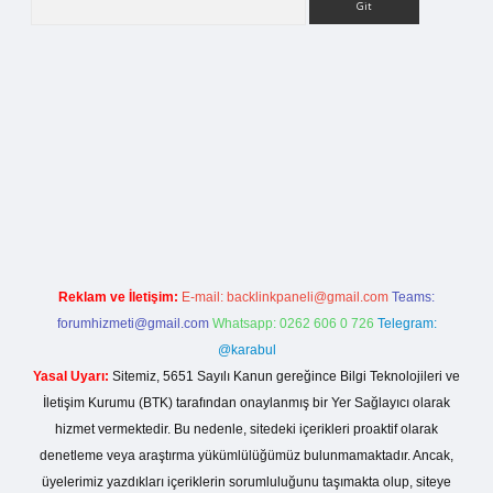
la casino giriş
Reklam ve İletişim:
E-mail:
backlinkpaneli@gmail.com
Teams:
forumhizmeti@gmail.com
Whatsapp: 0262 606 0 726
Telegram:
@karabul
Yasal Uyarı:
Sitemiz, 5651 Sayılı Kanun gereğince Bilgi Teknolojileri ve
İletişim Kurumu (BTK) tarafından onaylanmış bir Yer Sağlayıcı olarak
hizmet vermektedir. Bu nedenle, sitedeki içerikleri proaktif olarak
denetleme veya araştırma yükümlülüğümüz bulunmamaktadır. Ancak,
üyelerimiz yazdıkları içeriklerin sorumluluğunu taşımakta olup, siteye