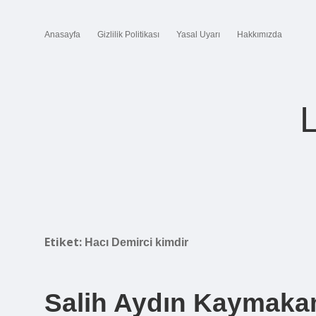
Anasayfa
Gizlilik Politikası
Yasal Uyarı
Hakkımızda
Etiket:
Hacı Demirci kimdir
Salih Aydın Kaymaka