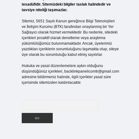
tesadüfidir. Sitemizdeki bilgiler taslak halindedir ve
tavsiye niteliği taşımazlar.
Sitemiz, 5651 Sayılı Kanun gereğince Bilgi Teknolojileri
ve İletişim Kurumu (BTK) tarafından onaylanmış bir Yer
Sağlayıcı olarak hizmet vermektedir. Bu nedenle, sitedeki
içerikleri proaktif olarak denetleme veya araştırma
yükümlülüğümüz bulunmamaktadır. Ancak, üyelerimiz
yazdıkları içeriklerin sorumluluğunu taşımakta olup, siteye
üye olarak bu sorumluluğu kabul etmiş sayılırlar.
Hukuka ve yasal düzenlemelere aykırı olduğunu
düşündüğünüz içerikleri,
backlinkpanelicomtr@gmail.com
adresine bildirmeniz halinde, ilgili içerikler yasal süre
içerisinde sitemizden kaldırılacaktır.
Arama