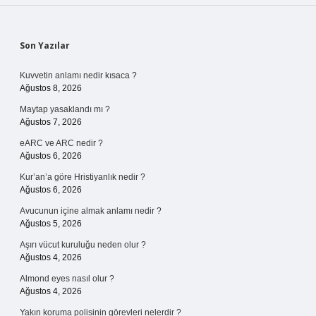
Sidebar
Son Yazılar
Kuvvetin anlamı nedir kısaca ?
Ağustos 8, 2026
Maytap yasaklandı mı ?
Ağustos 7, 2026
eARC ve ARC nedir ?
Ağustos 6, 2026
Kur’an’a göre Hristiyanlık nedir ?
Ağustos 6, 2026
Avucunun içine almak anlamı nedir ?
Ağustos 5, 2026
Aşırı vücut kuruluğu neden olur ?
Ağustos 4, 2026
Almond eyes nasıl olur ?
Ağustos 4, 2026
Yakın koruma polisinin görevleri nelerdir ?