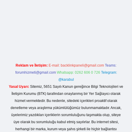
lla casino giriş
Reklam ve İletişim:
E-mail:
backlinkpaneli@gmail.com
Teams:
forumhizmeti@gmail.com
Whatsapp: 0262 606 0 726
Telegram:
@karabul
Yasal Uyarı:
Sitemiz, 5651 Sayılı Kanun gereğince Bilgi Teknolojileri ve
İletişim Kurumu (BTK) tarafından onaylanmış bir Yer Sağlayıcı olarak
hizmet vermektedir. Bu nedenle, sitedeki içerikleri proaktif olarak
denetleme veya araştırma yükümlülüğümüz bulunmamaktadır. Ancak,
üyelerimiz yazdıkları içeriklerin sorumluluğunu taşımakta olup, siteye
üye olarak bu sorumluluğu kabul etmiş sayılırlar. Bu internet sitesi,
herhangi bir marka, kurum veya şahıs şirketi ile hiçbir bağlantısı