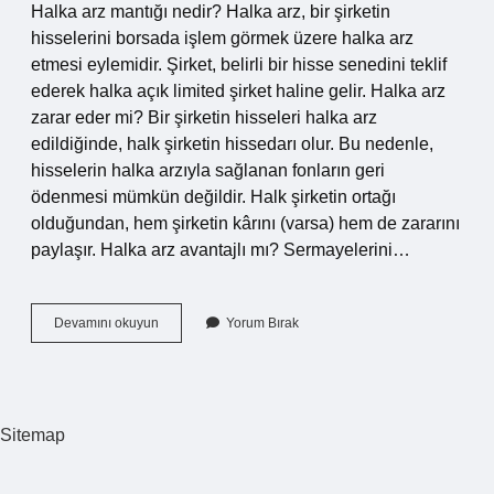
Halka arz mantığı nedir? Halka arz, bir şirketin
hisselerini borsada işlem görmek üzere halka arz
etmesi eylemidir. Şirket, belirli bir hisse senedini teklif
ederek halka açık limited şirket haline gelir. Halka arz
zarar eder mi? Bir şirketin hisseleri halka arz
edildiğinde, halk şirketin hissedarı olur. Bu nedenle,
hisselerin halka arzıyla sağlanan fonların geri
ödenmesi mümkün değildir. Halk şirketin ortağı
olduğundan, hem şirketin kârını (varsa) hem de zararını
paylaşır. Halka arz avantajlı mı? Sermayelerini…
Halka
Devamını okuyun
Yorum Bırak
Arz
Şekli
Ne
Demek
Sitemap