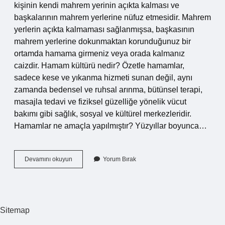
kişinin kendi mahrem yerinin açıkta kalması ve
başkalarının mahrem yerlerine nüfuz etmesidir. Mahrem
yerlerin açıkta kalmaması sağlanmışsa, başkasının
mahrem yerlerine dokunmaktan korunduğunuz bir
ortamda hamama girmeniz veya orada kalmanız
caizdir. Hamam kültürü nedir? Özetle hamamlar,
sadece kese ve yıkanma hizmeti sunan değil, aynı
zamanda bedensel ve ruhsal arınma, bütünsel terapi,
masajla tedavi ve fiziksel güzelliğe yönelik vücut
bakımı gibi sağlık, sosyal ve kültürel merkezleridir.
Hamamlar ne amaçla yapılmıştır? Yüzyıllar boyunca…
Hamam
Devamını okuyun
Yorum Bırak
Nedir
Din
Kültürü
Sitemap