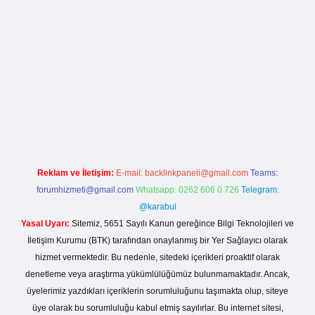
la casino giriş
Reklam ve İletişim:
E-mail:
backlinkpaneli@gmail.com
Teams:
forumhizmeti@gmail.com
Whatsapp: 0262 606 0 726
Telegram:
@karabul
Yasal Uyarı:
Sitemiz, 5651 Sayılı Kanun gereğince Bilgi Teknolojileri ve
İletişim Kurumu (BTK) tarafından onaylanmış bir Yer Sağlayıcı olarak
hizmet vermektedir. Bu nedenle, sitedeki içerikleri proaktif olarak
denetleme veya araştırma yükümlülüğümüz bulunmamaktadır. Ancak,
üyelerimiz yazdıkları içeriklerin sorumluluğunu taşımakta olup, siteye
üye olarak bu sorumluluğu kabul etmiş sayılırlar. Bu internet sitesi,