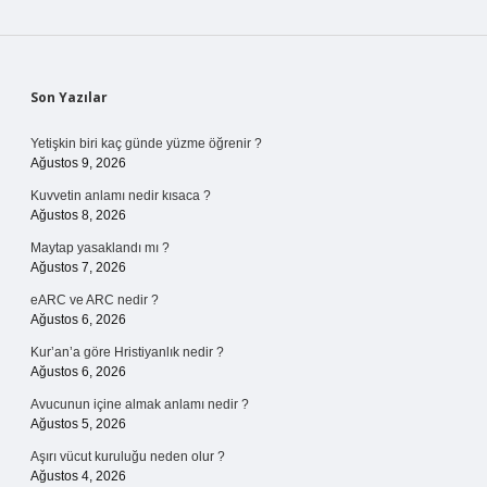
Sidebar
Son Yazılar
Yetişkin biri kaç günde yüzme öğrenir ?
Ağustos 9, 2026
Kuvvetin anlamı nedir kısaca ?
Ağustos 8, 2026
Maytap yasaklandı mı ?
Ağustos 7, 2026
eARC ve ARC nedir ?
Ağustos 6, 2026
Kur’an’a göre Hristiyanlık nedir ?
Ağustos 6, 2026
Avucunun içine almak anlamı nedir ?
Ağustos 5, 2026
Aşırı vücut kuruluğu neden olur ?
Ağustos 4, 2026