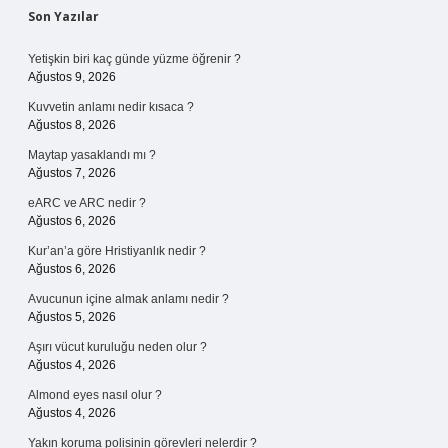
Sidebar
Son Yazılar
Yetişkin biri kaç günde yüzme öğrenir ?
Ağustos 9, 2026
Kuvvetin anlamı nedir kısaca ?
Ağustos 8, 2026
Maytap yasaklandı mı ?
Ağustos 7, 2026
eARC ve ARC nedir ?
Ağustos 6, 2026
Kur’an’a göre Hristiyanlık nedir ?
Ağustos 6, 2026
Avucunun içine almak anlamı nedir ?
Ağustos 5, 2026
Aşırı vücut kuruluğu neden olur ?
Ağustos 4, 2026
Almond eyes nasıl olur ?
Ağustos 4, 2026
Yakın koruma polisinin görevleri nelerdir ?