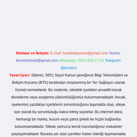
lla casino giriş
Reklam ve İletişim:
E-mail:
backlinkpaneli@gmail.com
Teams:
forumhizmeti@gmail.com
Whatsapp: 0262 606 0 726
Telegram:
@karabul
Yasal Uyarı:
Sitemiz, 5651 Sayılı Kanun gereğince Bilgi Teknolojileri ve
İletişim Kurumu (BTK) tarafından onaylanmış bir Yer Sağlayıcı olarak
hizmet vermektedir. Bu nedenle, sitedeki içerikleri proaktif olarak
denetleme veya araştırma yükümlülüğümüz bulunmamaktadır. Ancak,
üyelerimiz yazdıkları içeriklerin sorumluluğunu taşımakta olup, siteye
üye olarak bu sorumluluğu kabul etmiş sayılırlar. Bu internet sitesi,
herhangi bir marka, kurum veya şahıs şirketi ile hiçbir bağlantısı
bulunmamaktadır. Sitede yalnızca kendi hazırladığımız makaleler
paylaşılmaktadır. Burada yer alan içerikler haber niteliği taşımamakta