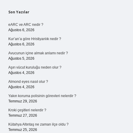
Sidebar
Son Yazılar
eARC ve ARC nedir ?
Ağustos 6, 2026
Kur’an’a göre Hristiyanlık nedir ?
Ağustos 6, 2026
Avucunun içine almak anlamı nedir ?
Ağustos 5, 2026
Aşırı vücut kuruluğu neden olur ?
Ağustos 4, 2026
Almond eyes nasıl olur ?
Ağustos 4, 2026
Yakın koruma polisinin görevleri nelerdir ?
Temmuz 29, 2026
Kroki çeşitleri nelerdir ?
Temmuz 27, 2026
Kütahya Altıntaş ne zaman ilçe oldu ?
Temmuz 25, 2026