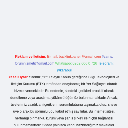
la casino giriş
Reklam ve İletişim:
E-mail:
backlinkpaneli@gmail.com
Teams:
forumhizmeti@gmail.com
Whatsapp: 0262 606 0 726
Telegram:
@karabul
Yasal Uyarı:
Sitemiz, 5651 Sayılı Kanun gereğince Bilgi Teknolojileri ve
İletişim Kurumu (BTK) tarafından onaylanmış bir Yer Sağlayıcı olarak
hizmet vermektedir. Bu nedenle, sitedeki içerikleri proaktif olarak
denetleme veya araştırma yükümlülüğümüz bulunmamaktadır. Ancak,
üyelerimiz yazdıkları içeriklerin sorumluluğunu taşımakta olup, siteye
üye olarak bu sorumluluğu kabul etmiş sayılırlar. Bu internet sitesi,
herhangi bir marka, kurum veya şahıs şirketi ile hiçbir bağlantısı
bulunmamaktadır. Sitede yalnızca kendi hazırladığımız makaleler