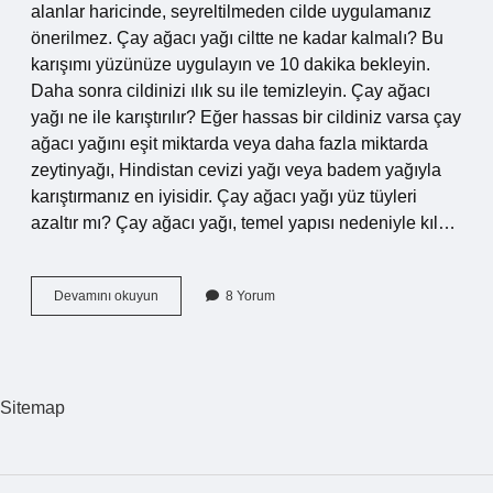
alanlar haricinde, seyreltilmeden cilde uygulamanız
önerilmez. Çay ağacı yağı ciltte ne kadar kalmalı? Bu
karışımı yüzünüze uygulayın ve 10 dakika bekleyin.
Daha sonra cildinizi ılık su ile temizleyin. Çay ağacı
yağı ne ile karıştırılır? Eğer hassas bir cildiniz varsa çay
ağacı yağını eşit miktarda veya daha fazla miktarda
zeytinyağı, Hindistan cevizi yağı veya badem yağıyla
karıştırmanız en iyisidir. Çay ağacı yağı yüz tüyleri
azaltır mı? Çay ağacı yağı, temel yapısı nedeniyle kıl…
Çay
Devamını okuyun
8 Yorum
Ağacı
Yağı
Cilde
Direk
Sürülür
Sitemap
Mü