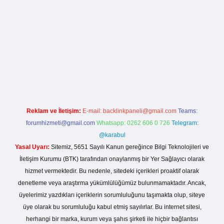
la casino giriş
Reklam ve İletişim:
E-mail:
backlinkpaneli@gmail.com
Teams:
forumhizmeti@gmail.com
Whatsapp: 0262 606 0 726
Telegram:
@karabul
Yasal Uyarı:
Sitemiz, 5651 Sayılı Kanun gereğince Bilgi Teknolojileri ve
İletişim Kurumu (BTK) tarafından onaylanmış bir Yer Sağlayıcı olarak
hizmet vermektedir. Bu nedenle, sitedeki içerikleri proaktif olarak
denetleme veya araştırma yükümlülüğümüz bulunmamaktadır. Ancak,
üyelerimiz yazdıkları içeriklerin sorumluluğunu taşımakta olup, siteye
üye olarak bu sorumluluğu kabul etmiş sayılırlar. Bu internet sitesi,
herhangi bir marka, kurum veya şahıs şirketi ile hiçbir bağlantısı