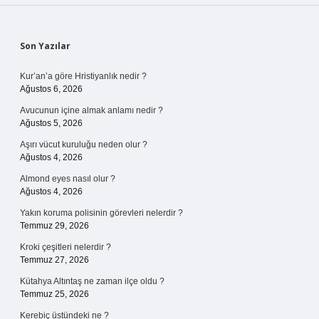
Sidebar
Son Yazılar
Kur’an’a göre Hristiyanlık nedir ?
Ağustos 6, 2026
Avucunun içine almak anlamı nedir ?
Ağustos 5, 2026
Aşırı vücut kuruluğu neden olur ?
Ağustos 4, 2026
Almond eyes nasıl olur ?
Ağustos 4, 2026
Yakın koruma polisinin görevleri nelerdir ?
Temmuz 29, 2026
Kroki çeşitleri nelerdir ?
Temmuz 27, 2026
Kütahya Altıntaş ne zaman ilçe oldu ?
Temmuz 25, 2026
Kerebiç üstündeki ne ?