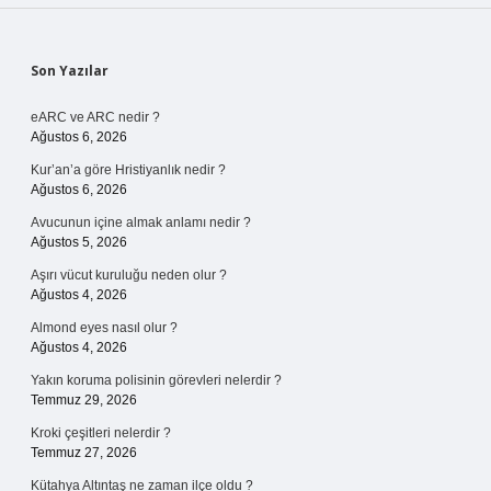
Sidebar
Son Yazılar
eARC ve ARC nedir ?
Ağustos 6, 2026
Kur’an’a göre Hristiyanlık nedir ?
Ağustos 6, 2026
Avucunun içine almak anlamı nedir ?
Ağustos 5, 2026
Aşırı vücut kuruluğu neden olur ?
Ağustos 4, 2026
Almond eyes nasıl olur ?
Ağustos 4, 2026
Yakın koruma polisinin görevleri nelerdir ?
Temmuz 29, 2026
Kroki çeşitleri nelerdir ?
Temmuz 27, 2026
Kütahya Altıntaş ne zaman ilçe oldu ?