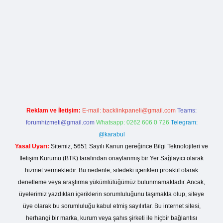
lla casino giriş
Reklam ve İletişim:
E-mail:
backlinkpaneli@gmail.com
Teams:
forumhizmeti@gmail.com
Whatsapp: 0262 606 0 726
Telegram:
@karabul
Yasal Uyarı:
Sitemiz, 5651 Sayılı Kanun gereğince Bilgi Teknolojileri ve
İletişim Kurumu (BTK) tarafından onaylanmış bir Yer Sağlayıcı olarak
hizmet vermektedir. Bu nedenle, sitedeki içerikleri proaktif olarak
denetleme veya araştırma yükümlülüğümüz bulunmamaktadır. Ancak,
üyelerimiz yazdıkları içeriklerin sorumluluğunu taşımakta olup, siteye
üye olarak bu sorumluluğu kabul etmiş sayılırlar. Bu internet sitesi,
herhangi bir marka, kurum veya şahıs şirketi ile hiçbir bağlantısı