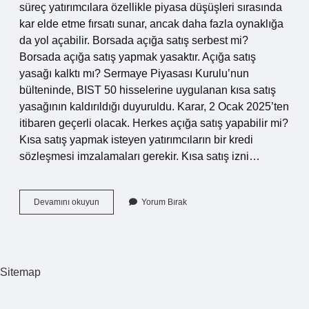
süreç yatırımcılara özellikle piyasa düşüşleri sırasında
kar elde etme fırsatı sunar, ancak daha fazla oynaklığa
da yol açabilir. Borsada açığa satış serbest mi?
Borsada açığa satış yapmak yasaktır. Açığa satış
yasağı kalktı mı? Sermaye Piyasası Kurulu’nun
bülteninde, BIST 50 hisselerine uygulanan kısa satış
yasağının kaldırıldığı duyuruldu. Karar, 2 Ocak 2025’ten
itibaren geçerli olacak. Herkes açığa satış yapabilir mi?
Kısa satış yapmak isteyen yatırımcıların bir kredi
sözleşmesi imzalamaları gerekir. Kısa satış izni…
Borsada
Devamını okuyun
Yorum Bırak
Açığa
Satış
Neden
Yasaklanır
Sitemap