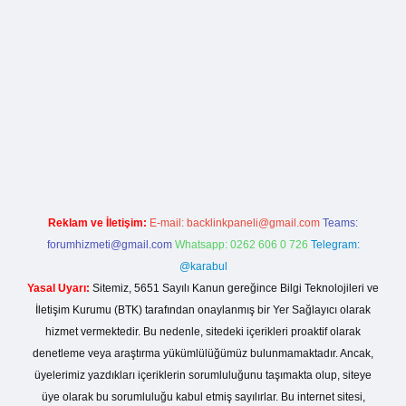
la casino giriş
Reklam ve İletişim:
E-mail:
backlinkpaneli@gmail.com
Teams:
forumhizmeti@gmail.com
Whatsapp: 0262 606 0 726
Telegram:
@karabul
Yasal Uyarı:
Sitemiz, 5651 Sayılı Kanun gereğince Bilgi Teknolojileri ve
İletişim Kurumu (BTK) tarafından onaylanmış bir Yer Sağlayıcı olarak
hizmet vermektedir. Bu nedenle, sitedeki içerikleri proaktif olarak
denetleme veya araştırma yükümlülüğümüz bulunmamaktadır. Ancak,
üyelerimiz yazdıkları içeriklerin sorumluluğunu taşımakta olup, siteye
üye olarak bu sorumluluğu kabul etmiş sayılırlar. Bu internet sitesi,