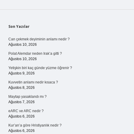
Sidebar
Son Yazılar
Can çekmek deyiminin anlamı nedir ?
Ağustos 10, 2026
Polat Alemdar neden Irak’a gitti ?
Ağustos 10, 2026
Yetişkin biri kaç günde yüzme öğrenir ?
Ağustos 9, 2026
Kuvvetin anlamı nedir kısaca ?
Ağustos 8, 2026
Maytap yasaklandı mı ?
Ağustos 7, 2026
eARC ve ARC nedir ?
Ağustos 6, 2026
Kur’an’a göre Hristiyanlık nedir ?
Ağustos 6, 2026