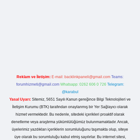
la casino giriş
Reklam ve İletişim:
E-mail:
backlinkpaneli@gmail.com
Teams:
forumhizmeti@gmail.com
Whatsapp: 0262 606 0 726
Telegram:
@karabul
Yasal Uyarı:
Sitemiz, 5651 Sayılı Kanun gereğince Bilgi Teknolojileri ve
İletişim Kurumu (BTK) tarafından onaylanmış bir Yer Sağlayıcı olarak
hizmet vermektedir. Bu nedenle, sitedeki içerikleri proaktif olarak
denetleme veya araştırma yükümlülüğümüz bulunmamaktadır. Ancak,
üyelerimiz yazdıkları içeriklerin sorumluluğunu taşımakta olup, siteye
üye olarak bu sorumluluğu kabul etmiş sayılırlar. Bu internet sitesi,