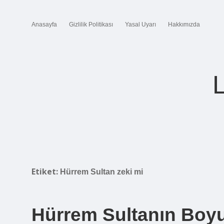
Anasayfa
Gizlilik Politikası
Yasal Uyarı
Hakkımızda
Etiket:
Hürrem Sultan zeki mi
Hürrem Sultanın Boy