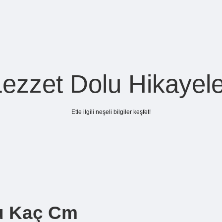
Lezzet Dolu Hikayele
Etle ilgili neşeli bilgiler keşfet!
u Kaç Cm