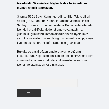
tesadüfidir. Sitemizdeki bilgiler taslak halindedir ve
tavsiye niteliği taşımazlar.
Sitemiz, 5651 Sayılı Kanun gereğince Bilgi Teknolojileri
ve İletişim Kurumu (BTK) tarafından onaylanmış bir Yer
Sağlayıcı olarak hizmet vermektedir. Bu nedenle, sitedeki
içerikleri proaktif olarak denetleme veya araştırma
yükümlülüğümüz bulunmamaktadır. Ancak, üyelerimiz
yazdıkları içeriklerin sorumluluğunu taşımakta olup, siteye
üye olarak bu sorumluluğu kabul etmiş sayılırlar.
Hukuka ve yasal düzenlemelere aykırı olduğunu
düşündüğünüz içerikleri,
backlinkpanelicomtr@gmail.com
adresine bildirmeniz halinde, ilgili içerikler yasal süre
içerisinde sitemizden kaldırılacaktır.
Arama