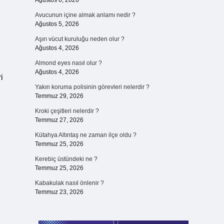
Ağustos 6, 2026
Avucunun içine almak anlamı nedir ?
Ağustos 5, 2026
Aşırı vücut kuruluğu neden olur ?
Ağustos 4, 2026
Almond eyes nasıl olur ?
Ağustos 4, 2026
i
Yakın koruma polisinin görevleri nelerdir ?
Temmuz 29, 2026
Kroki çeşitleri nelerdir ?
Temmuz 27, 2026
Kütahya Altıntaş ne zaman ilçe oldu ?
Temmuz 25, 2026
Kerebiç üstündeki ne ?
Temmuz 25, 2026
Kabakulak nasıl önlenir ?
Temmuz 23, 2026