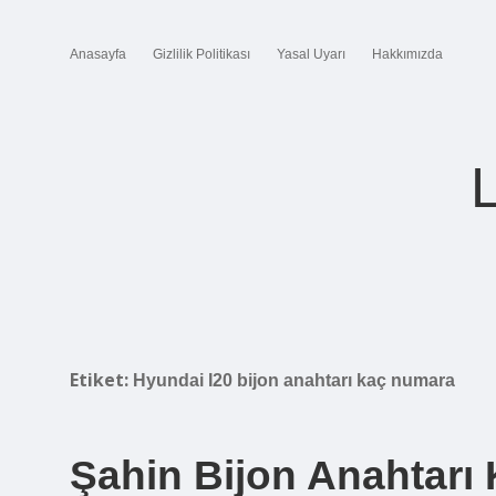
Anasayfa
Gizlilik Politikası
Yasal Uyarı
Hakkımızda
Etiket:
Hyundai I20 bijon anahtarı kaç numara
Şahin Bijon Anahtarı