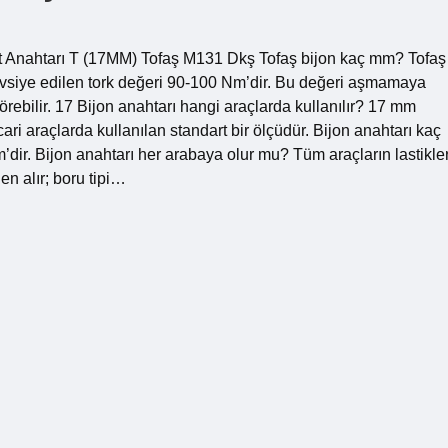
ant Anahtarı T (17MM) Tofaş M131 Dkş Tofaş bijon kaç mm? Tofaş
vsiye edilen tork değeri 90-100 Nm’dir. Bu değeri aşmamaya
örebilir. 17 Bijon anahtarı hangi araçlarda kullanılır? 17 mm
cari araçlarda kullanılan standart bir ölçüdür. Bijon anahtarı kaç
dir. Bijon anahtarı her arabaya olur mu? Tüm araçların lastikler
den alır; boru tipi…