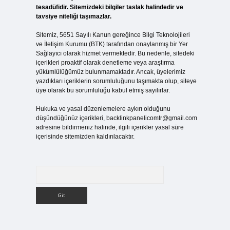
tesadüfidir. Sitemizdeki bilgiler taslak halindedir ve
tavsiye niteliği taşımazlar.
Sitemiz, 5651 Sayılı Kanun gereğince Bilgi Teknolojileri
ve İletişim Kurumu (BTK) tarafından onaylanmış bir Yer
Sağlayıcı olarak hizmet vermektedir. Bu nedenle, sitedeki
içerikleri proaktif olarak denetleme veya araştırma
yükümlülüğümüz bulunmamaktadır. Ancak, üyelerimiz
yazdıkları içeriklerin sorumluluğunu taşımakta olup, siteye
üye olarak bu sorumluluğu kabul etmiş sayılırlar.
Hukuka ve yasal düzenlemelere aykırı olduğunu
düşündüğünüz içerikleri,
backlinkpanelicomtr@gmail.com
adresine bildirmeniz halinde, ilgili içerikler yasal süre
içerisinde sitemizden kaldırılacaktır.
Arama