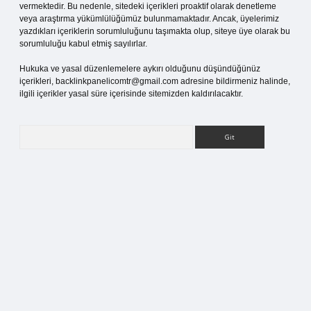
vermektedir. Bu nedenle, sitedeki içerikleri proaktif olarak denetleme
veya araştırma yükümlülüğümüz bulunmamaktadır. Ancak, üyelerimiz
yazdıkları içeriklerin sorumluluğunu taşımakta olup, siteye üye olarak bu
sorumluluğu kabul etmiş sayılırlar.
Hukuka ve yasal düzenlemelere aykırı olduğunu düşündüğünüz
içerikleri,
backlinkpanelicomtr@gmail.com
adresine bildirmeniz halinde,
ilgili içerikler yasal süre içerisinde sitemizden kaldırılacaktır.
Arama
ia bella casino giriş