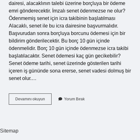
dairesi, alacaklının talebi üzerine borçluya bir ödeme
emri gönderecektir. İmzalı senet ödenmezse ne olur?
Ödenmemiş senet için icra takibinin başlatılması
Alacaklı, senet ile bu icra dairesine başvurmalıdır.
Başvurudan sonra borçluya borcunu ödemesi için bir
bildirim gönderilecektir. Bu borç 10 gün içinde
ödenmelidir. Borç 10 gün içinde ödenmezse icra takibi
başlatılacaktır. Senet ödemesi kaç gün gecikebilir?
Senet ödeme tarihi, senet üzerinde gösterilen tarihi
içeren iş gününde sona ererse, senet vadesi dolmuş bir
senet olur.…
Senet
Devamını okuyun
Yorum Bırak
Odemesi
Yapılmazsa
Ne
Olur
Sitemap