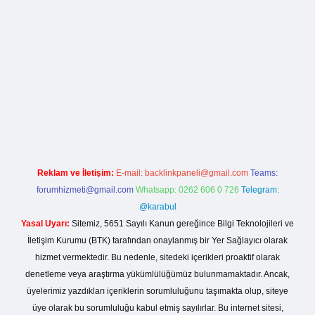
la casino giriş
Reklam ve İletişim:
E-mail:
backlinkpaneli@gmail.com
Teams:
forumhizmeti@gmail.com
Whatsapp: 0262 606 0 726
Telegram:
@karabul
Yasal Uyarı:
Sitemiz, 5651 Sayılı Kanun gereğince Bilgi Teknolojileri ve
İletişim Kurumu (BTK) tarafından onaylanmış bir Yer Sağlayıcı olarak
hizmet vermektedir. Bu nedenle, sitedeki içerikleri proaktif olarak
denetleme veya araştırma yükümlülüğümüz bulunmamaktadır. Ancak,
üyelerimiz yazdıkları içeriklerin sorumluluğunu taşımakta olup, siteye
üye olarak bu sorumluluğu kabul etmiş sayılırlar. Bu internet sitesi,