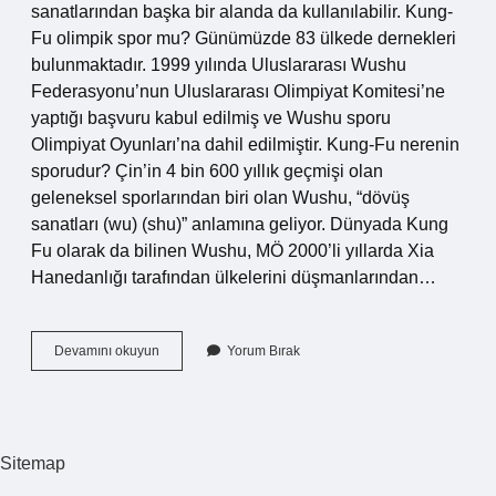
sanatlarından başka bir alanda da kullanılabilir. Kung-
Fu olimpik spor mu? Günümüzde 83 ülkede dernekleri
bulunmaktadır. 1999 yılında Uluslararası Wushu
Federasyonu’nun Uluslararası Olimpiyat Komitesi’ne
yaptığı başvuru kabul edilmiş ve Wushu sporu
Olimpiyat Oyunları’na dahil edilmiştir. Kung-Fu nerenin
sporudur? Çin’in 4 bin 600 yıllık geçmişi olan
geleneksel sporlarından biri olan Wushu, “dövüş
sanatları (wu) (shu)” anlamına geliyor. Dünyada Kung
Fu olarak da bilinen Wushu, MÖ 2000’li yıllarda Xia
Hanedanlığı tarafından ülkelerini düşmanlarından…
Kung
Devamını okuyun
Yorum Bırak
Fu
Spor
Mudur
Sitemap