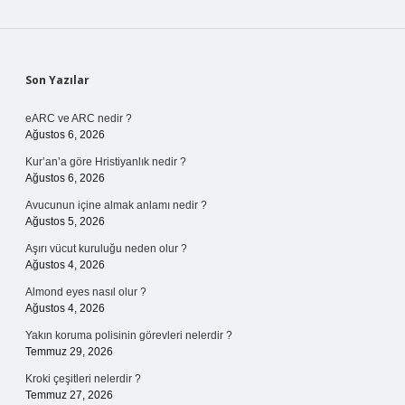
Sidebar
Son Yazılar
eARC ve ARC nedir ?
Ağustos 6, 2026
Kur’an’a göre Hristiyanlık nedir ?
Ağustos 6, 2026
Avucunun içine almak anlamı nedir ?
Ağustos 5, 2026
Aşırı vücut kuruluğu neden olur ?
Ağustos 4, 2026
Almond eyes nasıl olur ?
Ağustos 4, 2026
Yakın koruma polisinin görevleri nelerdir ?
Temmuz 29, 2026
Kroki çeşitleri nelerdir ?
Temmuz 27, 2026