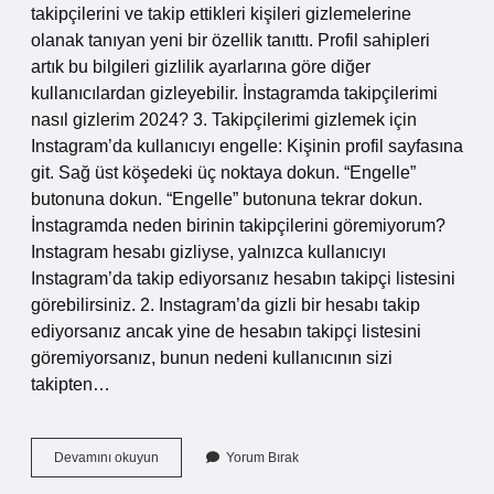
takipçilerini ve takip ettikleri kişileri gizlemelerine
olanak tanıyan yeni bir özellik tanıttı. Profil sahipleri
artık bu bilgileri gizlilik ayarlarına göre diğer
kullanıcılardan gizleyebilir. İnstagramda takipçilerimi
nasıl gizlerim 2024? 3. Takipçilerimi gizlemek için
Instagram’da kullanıcıyı engelle: Kişinin profil sayfasına
git. Sağ üst köşedeki üç noktaya dokun. “Engelle”
butonuna dokun. “Engelle” butonuna tekrar dokun.
İnstagramda neden birinin takipçilerini göremiyorum?
Instagram hesabı gizliyse, yalnızca kullanıcıyı
Instagram’da takip ediyorsanız hesabın takipçi listesini
görebilirsiniz. 2. Instagram’da gizli bir hesabı takip
ediyorsanız ancak yine de hesabın takipçi listesini
göremiyorsanız, bunun nedeni kullanıcının sizi
takipten…
Instagramda
Devamını okuyun
Yorum Bırak
Takip