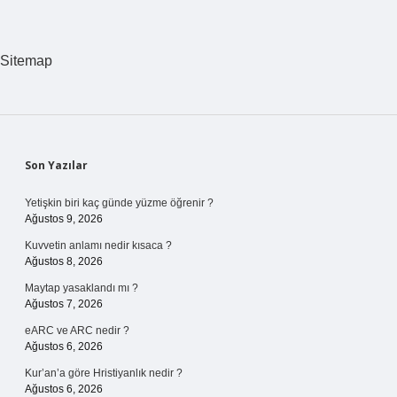
Edilenler
Gizlenir
Mi
Sitemap
Sidebar
Son Yazılar
Yetişkin biri kaç günde yüzme öğrenir ?
Ağustos 9, 2026
Kuvvetin anlamı nedir kısaca ?
Ağustos 8, 2026
Maytap yasaklandı mı ?
Ağustos 7, 2026
eARC ve ARC nedir ?
Ağustos 6, 2026
Kur’an’a göre Hristiyanlık nedir ?
Ağustos 6, 2026