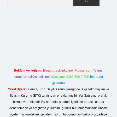
la casino giriş
Reklam ve İletişim:
E-mail:
backlinkpaneli@gmail.com
Teams:
forumhizmeti@gmail.com
Whatsapp: 0262 606 0 726
Telegram:
@karabul
Yasal Uyarı:
Sitemiz, 5651 Sayılı Kanun gereğince Bilgi Teknolojileri ve
İletişim Kurumu (BTK) tarafından onaylanmış bir Yer Sağlayıcı olarak
hizmet vermektedir. Bu nedenle, sitedeki içerikleri proaktif olarak
denetleme veya araştırma yükümlülüğümüz bulunmamaktadır. Ancak,
üyelerimiz yazdıkları içeriklerin sorumluluğunu taşımakta olup, siteye