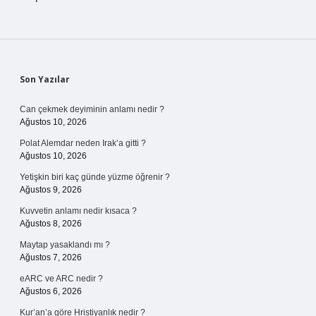
Sidebar
Son Yazılar
Can çekmek deyiminin anlamı nedir ?
Ağustos 10, 2026
Polat Alemdar neden Irak’a gitti ?
Ağustos 10, 2026
Yetişkin biri kaç günde yüzme öğrenir ?
Ağustos 9, 2026
Kuvvetin anlamı nedir kısaca ?
Ağustos 8, 2026
Maytap yasaklandı mı ?
Ağustos 7, 2026
eARC ve ARC nedir ?
Ağustos 6, 2026
Kur’an’a göre Hristiyanlık nedir ?