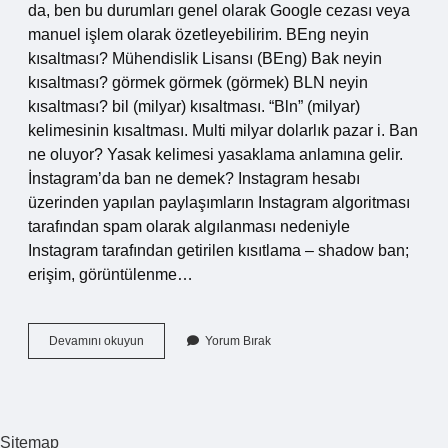
da, ben bu durumları genel olarak Google cezası veya
manuel işlem olarak özetleyebilirim. BEng neyin
kısaltması? Mühendislik Lisansı (BEng) Bak neyin
kısaltması? görmek görmek (görmek) BLN neyin
kısaltması? bil (milyar) kısaltması. “Bln” (milyar)
kelimesinin kısaltması. Multi milyar dolarlık pazar i. Ban
ne oluyor? Yasak kelimesi yasaklama anlamına gelir.
İnstagram’da ban ne demek? Instagram hesabı
üzerinden yapılan paylaşımların Instagram algoritması
tarafından spam olarak algılanması nedeniyle
Instagram tarafından getirilen kısıtlama – shadow ban;
erişim, görüntülenme…
Ban
Devamını okuyun
Yorum Bırak
Neyin
Kısaltması
Sitemap