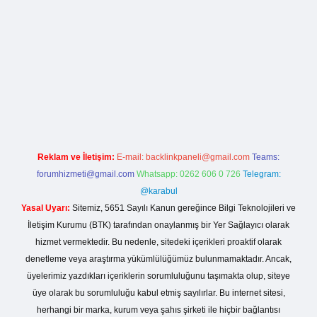
la casino giriş
Reklam ve İletişim:
E-mail:
backlinkpaneli@gmail.com
Teams:
forumhizmeti@gmail.com
Whatsapp: 0262 606 0 726
Telegram:
@karabul
Yasal Uyarı:
Sitemiz, 5651 Sayılı Kanun gereğince Bilgi Teknolojileri ve
İletişim Kurumu (BTK) tarafından onaylanmış bir Yer Sağlayıcı olarak
hizmet vermektedir. Bu nedenle, sitedeki içerikleri proaktif olarak
denetleme veya araştırma yükümlülüğümüz bulunmamaktadır. Ancak,
üyelerimiz yazdıkları içeriklerin sorumluluğunu taşımakta olup, siteye
üye olarak bu sorumluluğu kabul etmiş sayılırlar. Bu internet sitesi,
herhangi bir marka, kurum veya şahıs şirketi ile hiçbir bağlantısı