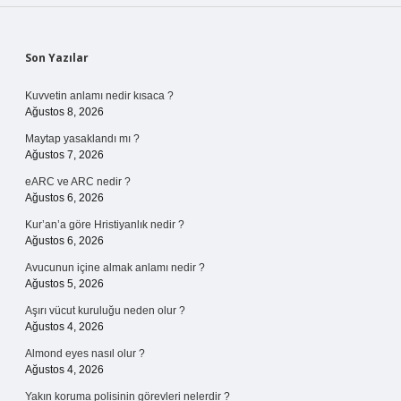
Sidebar
Son Yazılar
Kuvvetin anlamı nedir kısaca ?
Ağustos 8, 2026
Maytap yasaklandı mı ?
Ağustos 7, 2026
eARC ve ARC nedir ?
Ağustos 6, 2026
Kur’an’a göre Hristiyanlık nedir ?
Ağustos 6, 2026
Avucunun içine almak anlamı nedir ?
Ağustos 5, 2026
Aşırı vücut kuruluğu neden olur ?
Ağustos 4, 2026
Almond eyes nasıl olur ?
Ağustos 4, 2026
Yakın koruma polisinin görevleri nelerdir ?