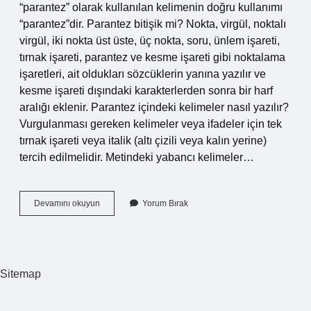
“parantez” olarak kullanılan kelimenin doğru kullanımı
“parantez”dir. Parantez bitişik mi? Nokta, virgül, noktalı
virgül, iki nokta üst üste, üç nokta, soru, ünlem işareti,
tırnak işareti, parantez ve kesme işareti gibi noktalama
işaretleri, ait oldukları sözcüklerin yanına yazılır ve
kesme işareti dışındaki karakterlerden sonra bir harf
aralığı eklenir. Parantez içindeki kelimeler nasıl yazılır?
Vurgulanması gereken kelimeler veya ifadeler için tek
tırnak işareti veya italik (altı çizili veya kalın yerine)
tercih edilmelidir. Metindeki yabancı kelimeler…
Parantez
Devamını okuyun
Yorum Bırak
Kelimeye
Bitişik
Mi
Sitemap