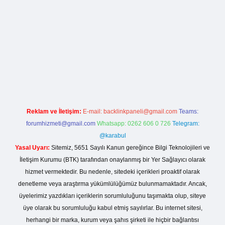
la casino giriş
Reklam ve İletişim:
E-mail:
backlinkpaneli@gmail.com
Teams:
forumhizmeti@gmail.com
Whatsapp: 0262 606 0 726
Telegram:
@karabul
Yasal Uyarı:
Sitemiz, 5651 Sayılı Kanun gereğince Bilgi Teknolojileri ve
İletişim Kurumu (BTK) tarafından onaylanmış bir Yer Sağlayıcı olarak
hizmet vermektedir. Bu nedenle, sitedeki içerikleri proaktif olarak
denetleme veya araştırma yükümlülüğümüz bulunmamaktadır. Ancak,
üyelerimiz yazdıkları içeriklerin sorumluluğunu taşımakta olup, siteye
üye olarak bu sorumluluğu kabul etmiş sayılırlar. Bu internet sitesi,
herhangi bir marka, kurum veya şahıs şirketi ile hiçbir bağlantısı