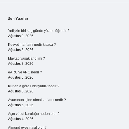
Sidebar
Son Yazılar
Yetişkin biri kaç günde yüzme öğrenir ?
Ağustos 9, 2026
Kuvvetin anlamı nedir kısaca ?
Ağustos 8, 2026
Maytap yasaklandı mı ?
Ağustos 7, 2026
eARC ve ARC nedir ?
Ağustos 6, 2026
Kur’an’a göre Hristiyanlık nedir ?
Ağustos 6, 2026
Avucunun içine almak anlamı nedir ?
Ağustos 5, 2026
Aşırı vücut kuruluğu neden olur ?
Ağustos 4, 2026
Almond eyes nasıl olur ?