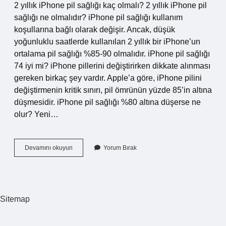
2 yıllık iPhone pil sağlığı kaç olmalı? 2 yıllık iPhone pil
sağlığı ne olmalıdır? iPhone pil sağlığı kullanım
koşullarına bağlı olarak değişir. Ancak, düşük
yoğunluklu saatlerde kullanılan 2 yıllık bir iPhone’un
ortalama pil sağlığı %85-90 olmalıdır. iPhone pil sağlığı
74 iyi mi? iPhone pillerini değiştirirken dikkate alınması
gereken birkaç şey vardır. Apple’a göre, iPhone pilini
değiştirmenin kritik sınırı, pil ömrünün yüzde 85’in altına
düşmesidir. iPhone pil sağlığı %80 altına düşerse ne
olur? Yeni…
Pil
Devamını okuyun
Yorum Bırak
Sağlığı
Kaç
Olunca
Değişmeli
Sitemap