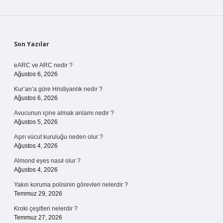
Sidebar
Son Yazılar
eARC ve ARC nedir ?
Ağustos 6, 2026
Kur’an’a göre Hristiyanlık nedir ?
Ağustos 6, 2026
Avucunun içine almak anlamı nedir ?
Ağustos 5, 2026
Aşırı vücut kuruluğu neden olur ?
Ağustos 4, 2026
Almond eyes nasıl olur ?
Ağustos 4, 2026
Yakın koruma polisinin görevleri nelerdir ?
Temmuz 29, 2026
Kroki çeşitleri nelerdir ?
Temmuz 27, 2026