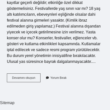
kayıtlar geçerli değildir; etkinliğe özel dikkat
göstermelisiniz. Festivallerde yaş sınırı var mı? 18 yaş
altı katılımcıların, ebeveynleri eşliğinde olsalar dahi
festival alanına girmeleri yasaktır. (Kimlik ibraz
edilmeden giriş yapılamaz.) Festival alanına dışarıdan
yiyecek ve içecek getirilmesine izin verilmez. Yasta
konser olur mu? Konserler, festivaller, eğlenceler vb.
gösteri ve kutlama etkinlikleri kapsamında. Kutlamalar
iptal edilecek ve sadece resmi program yürütülecektir.
Bu durum yerel yönetimin inisiyatifine bırakılacaktır.
Ulusal yas süresince bayrak dalgalanmayacaktır.…
Konsere
Devamını okuyun
Yorum Bırak
Çocukla
Gidilir
Mi
Sitemap