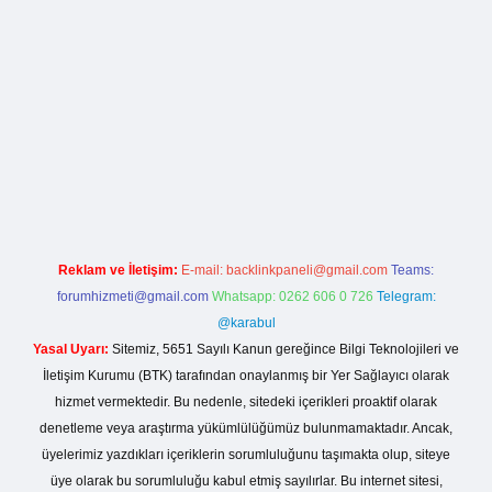
la casino giriş
Reklam ve İletişim:
E-mail:
backlinkpaneli@gmail.com
Teams:
forumhizmeti@gmail.com
Whatsapp: 0262 606 0 726
Telegram:
@karabul
Yasal Uyarı:
Sitemiz, 5651 Sayılı Kanun gereğince Bilgi Teknolojileri ve
İletişim Kurumu (BTK) tarafından onaylanmış bir Yer Sağlayıcı olarak
hizmet vermektedir. Bu nedenle, sitedeki içerikleri proaktif olarak
denetleme veya araştırma yükümlülüğümüz bulunmamaktadır. Ancak,
üyelerimiz yazdıkları içeriklerin sorumluluğunu taşımakta olup, siteye
üye olarak bu sorumluluğu kabul etmiş sayılırlar. Bu internet sitesi,