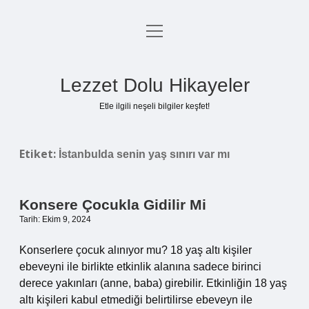
menüyü
Anasayfa
aç
Gizlilik Politikası
Lezzet Dolu Hikayeler
Yasal Uyarı
Etle ilgili neşeli bilgiler keşfet!
Hakkımızda
Etiket:
İstanbulda senin yaş sınırı var mı
Konsere Çocukla Gidilir Mi
Tarih: Ekim 9, 2024
Konserlere çocuk alınıyor mu? 18 yaş altı kişiler
ebeveyni ile birlikte etkinlik alanına sadece birinci
derece yakınları (anne, baba) girebilir. Etkinliğin 18 yaş
altı kişileri kabul etmediği belirtilirse ebeveyn ile