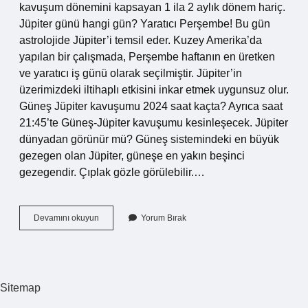
kavuşum dönemini kapsayan 1 ila 2 aylık dönem hariç.
Jüpiter günü hangi gün? Yaratıcı Perşembe! Bu gün
astrolojide Jüpiter’i temsil eder. Kuzey Amerika’da
yapılan bir çalışmada, Perşembe haftanın en üretken
ve yaratıcı iş günü olarak seçilmiştir. Jüpiter’in
üzerimizdeki iltihaplı etkisini inkar etmek uygunsuz olur.
Güneş Jüpiter kavuşumu 2024 saat kaçta? Ayrıca saat
21:45’te Güneş-Jüpiter kavuşumu kesinleşecek. Jüpiter
dünyadan görünür mü? Güneş sistemindeki en büyük
gezegen olan Jüpiter, güneşe en yakın beşinci
gezegendir. Çıplak gözle görülebilir.…
Jüpiter
Devamını okuyun
Yorum Bırak
Ne
Zaman
Görünür
2023
Sitemap