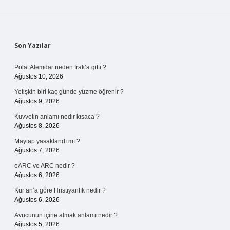
Sidebar
Son Yazılar
Polat Alemdar neden Irak’a gitti ?
Ağustos 10, 2026
Yetişkin biri kaç günde yüzme öğrenir ?
Ağustos 9, 2026
Kuvvetin anlamı nedir kısaca ?
Ağustos 8, 2026
Maytap yasaklandı mı ?
Ağustos 7, 2026
eARC ve ARC nedir ?
Ağustos 6, 2026
Kur’an’a göre Hristiyanlık nedir ?
Ağustos 6, 2026
Avucunun içine almak anlamı nedir ?
Ağustos 5, 2026