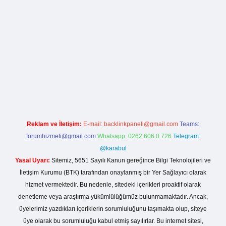
lla casino giriş
Reklam ve İletişim:
E-mail:
backlinkpaneli@gmail.com
Teams:
forumhizmeti@gmail.com
Whatsapp: 0262 606 0 726
Telegram:
@karabul
Yasal Uyarı:
Sitemiz, 5651 Sayılı Kanun gereğince Bilgi Teknolojileri ve
İletişim Kurumu (BTK) tarafından onaylanmış bir Yer Sağlayıcı olarak
hizmet vermektedir. Bu nedenle, sitedeki içerikleri proaktif olarak
denetleme veya araştırma yükümlülüğümüz bulunmamaktadır. Ancak,
üyelerimiz yazdıkları içeriklerin sorumluluğunu taşımakta olup, siteye
üye olarak bu sorumluluğu kabul etmiş sayılırlar. Bu internet sitesi,