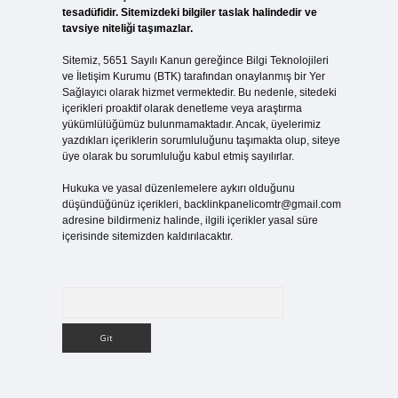
tesadüfidir. Sitemizdeki bilgiler taslak halindedir ve
tavsiye niteliği taşımazlar.
Sitemiz, 5651 Sayılı Kanun gereğince Bilgi Teknolojileri
ve İletişim Kurumu (BTK) tarafından onaylanmış bir Yer
Sağlayıcı olarak hizmet vermektedir. Bu nedenle, sitedeki
içerikleri proaktif olarak denetleme veya araştırma
yükümlülüğümüz bulunmamaktadır. Ancak, üyelerimiz
yazdıkları içeriklerin sorumluluğunu taşımakta olup, siteye
üye olarak bu sorumluluğu kabul etmiş sayılırlar.
Hukuka ve yasal düzenlemelere aykırı olduğunu
düşündüğünüz içerikleri,
backlinkpanelicomtr@gmail.com
adresine bildirmeniz halinde, ilgili içerikler yasal süre
içerisinde sitemizden kaldırılacaktır.
Arama