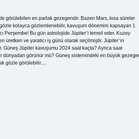
 görülebilen en parlak gezegendir. Bazen Mars, kısa süreler
plak gözle kolayca gözlemlenebilir, kavuşum dönemini kapsayan 1
cı Perşembe! Bu gün astrolojide Jüpiter’i temsil eder. Kuzey
üretken ve yaratıcı iş günü olarak seçilmiştir. Jüpiter’in
lur. Güneş Jüpiter kavuşumu 2024 saat kaçta? Ayrıca saat
ter dünyadan görünür mü? Güneş sistemindeki en büyük gezege
ak gözle görülebilir.…