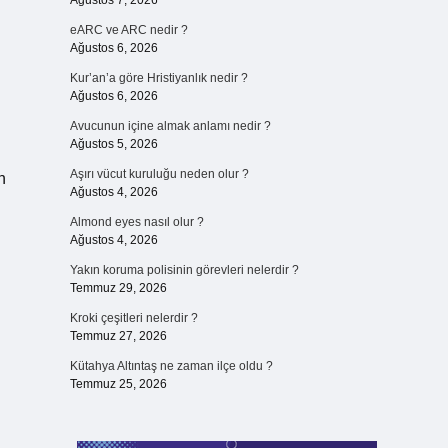
Ağustos 7, 2026
eARC ve ARC nedir ?
Ağustos 6, 2026
Kur’an’a göre Hristiyanlık nedir ?
Ağustos 6, 2026
Avucunun içine almak anlamı nedir ?
Ağustos 5, 2026
Aşırı vücut kuruluğu neden olur ?
n
Ağustos 4, 2026
Almond eyes nasıl olur ?
Ağustos 4, 2026
Yakın koruma polisinin görevleri nelerdir ?
Temmuz 29, 2026
Kroki çeşitleri nelerdir ?
Temmuz 27, 2026
Kütahya Altıntaş ne zaman ilçe oldu ?
Temmuz 25, 2026