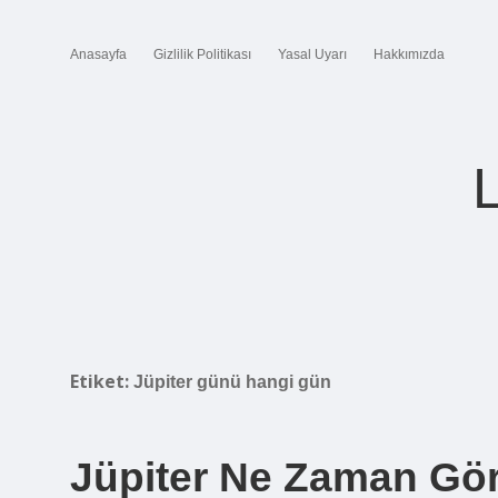
Anasayfa
Gizlilik Politikası
Yasal Uyarı
Hakkımızda
Etiket:
Jüpiter günü hangi gün
Jüpiter Ne Zaman Gö