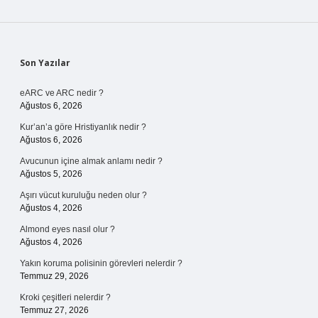
Sidebar
Son Yazılar
eARC ve ARC nedir ?
Ağustos 6, 2026
Kur’an’a göre Hristiyanlık nedir ?
Ağustos 6, 2026
Avucunun içine almak anlamı nedir ?
Ağustos 5, 2026
Aşırı vücut kuruluğu neden olur ?
Ağustos 4, 2026
Almond eyes nasıl olur ?
Ağustos 4, 2026
Yakın koruma polisinin görevleri nelerdir ?
Temmuz 29, 2026
Kroki çeşitleri nelerdir ?
Temmuz 27, 2026