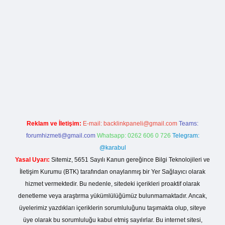
la casino giriş
Reklam ve İletişim:
E-mail:
backlinkpaneli@gmail.com
Teams:
forumhizmeti@gmail.com
Whatsapp: 0262 606 0 726
Telegram:
@karabul
Yasal Uyarı:
Sitemiz, 5651 Sayılı Kanun gereğince Bilgi Teknolojileri ve
İletişim Kurumu (BTK) tarafından onaylanmış bir Yer Sağlayıcı olarak
hizmet vermektedir. Bu nedenle, sitedeki içerikleri proaktif olarak
denetleme veya araştırma yükümlülüğümüz bulunmamaktadır. Ancak,
üyelerimiz yazdıkları içeriklerin sorumluluğunu taşımakta olup, siteye
üye olarak bu sorumluluğu kabul etmiş sayılırlar. Bu internet sitesi,