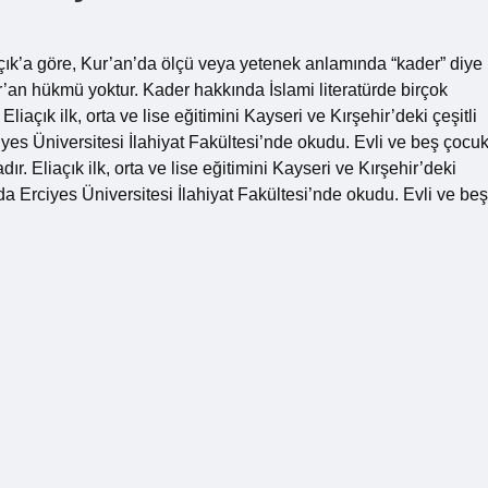
iaçık’a göre, Kur’an’da ölçü veya yetenek anlamında “kader” diye
ur’an hükmü yoktur. Kader hakkında İslami literatürde birçok
liaçık ilk, orta ve lise eğitimini Kayseri ve Kırşehir’deki çeşitli
yes Üniversitesi İlahiyat Fakültesi’nde okudu. Evli ve beş çocu
r. Eliaçık ilk, orta ve lise eğitimini Kayseri ve Kırşehir’deki
da Erciyes Üniversitesi İlahiyat Fakültesi’nde okudu. Evli ve beş