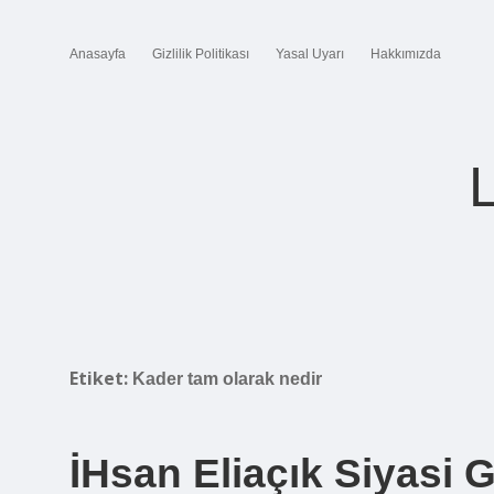
Anasayfa
Gizlilik Politikası
Yasal Uyarı
Hakkımızda
Etiket:
Kader tam olarak nedir
İHsan Eliaçık Siyasi