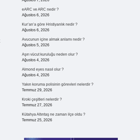
Ağustos 7, 2026
eARC ve ARC nedir ?
Ağustos 6, 2026
Kur’an’a göre Hristiyanlık nedir ?
Ağustos 6, 2026
Avucunun içine almak anlamı nedir ?
k
Ağustos 5, 2026
Aşırı vücut kuruluğu neden olur ?
Ağustos 4, 2026
Almond eyes nasıl olur ?
Ağustos 4, 2026
Yakın koruma polisinin görevleri nelerdir ?
Temmuz 29, 2026
Kroki çeşitleri nelerdir ?
Temmuz 27, 2026
Kütahya Altıntaş ne zaman ilçe oldu ?
Temmuz 25, 2026