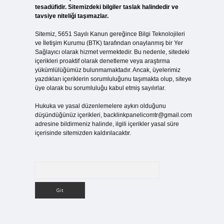
tesadüfidir. Sitemizdeki bilgiler taslak halindedir ve
tavsiye niteliği taşımazlar.
Sitemiz, 5651 Sayılı Kanun gereğince Bilgi Teknolojileri
ve İletişim Kurumu (BTK) tarafından onaylanmış bir Yer
Sağlayıcı olarak hizmet vermektedir. Bu nedenle, sitedeki
içerikleri proaktif olarak denetleme veya araştırma
yükümlülüğümüz bulunmamaktadır. Ancak, üyelerimiz
yazdıkları içeriklerin sorumluluğunu taşımakta olup, siteye
üye olarak bu sorumluluğu kabul etmiş sayılırlar.
Hukuka ve yasal düzenlemelere aykırı olduğunu
düşündüğünüz içerikleri,
backlinkpanelicomtr@gmail.com
adresine bildirmeniz halinde, ilgili içerikler yasal süre
içerisinde sitemizden kaldırılacaktır.
Arama