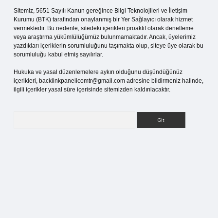
Sitemiz, 5651 Sayılı Kanun gereğince Bilgi Teknolojileri ve İletişim
Kurumu (BTK) tarafından onaylanmış bir Yer Sağlayıcı olarak hizmet
vermektedir. Bu nedenle, sitedeki içerikleri proaktif olarak denetleme
veya araştırma yükümlülüğümüz bulunmamaktadır. Ancak, üyelerimiz
yazdıkları içeriklerin sorumluluğunu taşımakta olup, siteye üye olarak bu
sorumluluğu kabul etmiş sayılırlar.
Hukuka ve yasal düzenlemelere aykırı olduğunu düşündüğünüz
içerikleri,
backlinkpanelicomtr@gmail.com
adresine bildirmeniz halinde,
ilgili içerikler yasal süre içerisinde sitemizden kaldırılacaktır.
Arama
pia bella casino giriş