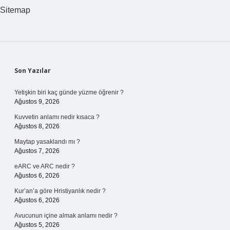
Mi
Sitemap
Sidebar
Son Yazılar
Yetişkin biri kaç günde yüzme öğrenir ?
Ağustos 9, 2026
Kuvvetin anlamı nedir kısaca ?
Ağustos 8, 2026
Maytap yasaklandı mı ?
Ağustos 7, 2026
eARC ve ARC nedir ?
Ağustos 6, 2026
Kur’an’a göre Hristiyanlık nedir ?
Ağustos 6, 2026
Avucunun içine almak anlamı nedir ?
Ağustos 5, 2026