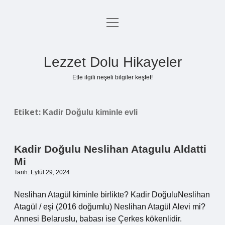
menüyü
Anasayfa
aç
Gizlilik Politikası
Lezzet Dolu Hikayeler
Yasal Uyarı
Etle ilgili neşeli bilgiler keşfet!
Hakkımızda
Etiket:
Kadir Doğulu kiminle evli
Kadir Doğulu Neslihan Atagulu Aldatti
Mi
Tarih: Eylül 29, 2024
Neslihan Atagül kiminle birlikte? Kadir DoğuluNeslihan
Atagül / eşi (2016 doğumlu) Neslihan Atagül Alevi mi?
Annesi Belaruslu, babası ise Çerkes kökenlidir.